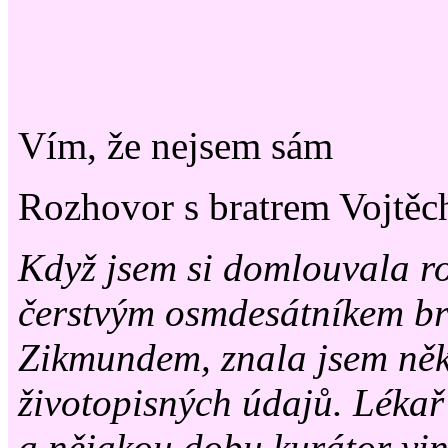
Vím, že nejsem sám
Rozhovor s bratrem Vojt
Když jsem si domlouvala r
čerstvým osmdesátníkem b
Zikmundem, znala jsem něk
životopisných údajů. Lékař 
a nějakou dobu kurátor vi