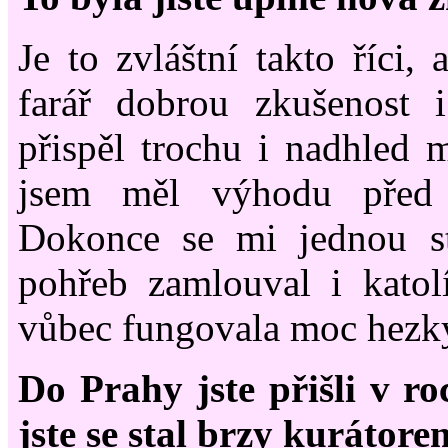
Je to zvláštní takto říci,
farář dobrou zkušenost 
přispěl trochu i nadhled
jsem měl výhodu před 
Dokonce se mi jednou s
pohřeb zamlouval i kato
vůbec fungovala moc hezk
Do Prahy jste přišli v r
jste se stal brzy kurátore