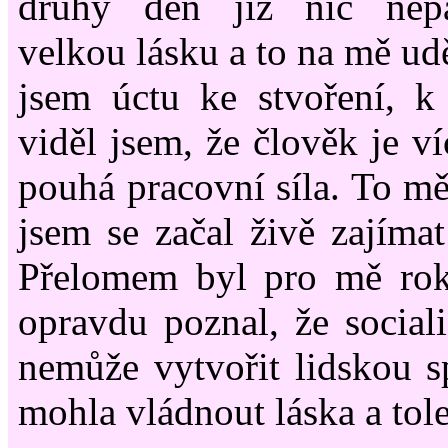
druhý den již nic nep
velkou lásku a to na mě ud
jsem úctu ke stvoření, k
viděl jsem, že člověk je v
pouhá pracovní síla. To mě
jsem se začal živě zajímat
Přelomem byl pro mě ro
opravdu poznal, že socia
nemůže vytvořit lidskou s
mohla vládnout láska a tol