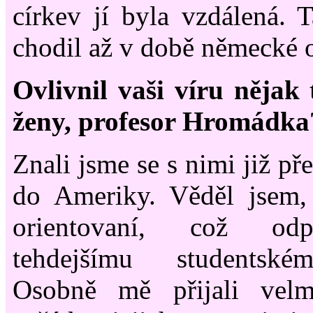
církev jí byla vzdálená. T
chodil až v době německé 
Ovlivnil vaši víru nějak 
ženy, profesor Hromádka
Znali jsme se s nimi již př
do Ameriky. Věděl jsem, 
orientovaní, což od
tehdejšímu studentské
Osobně mě přijali vel