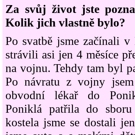
Za svůj život jste pozna
Kolik jich vlastně bylo?
Po svatbě jsme začínali v 
strávili asi jen 4 měsíce 
na vojnu. Tehdy tam byl p
Po návratu z vojny jsem
obvodní lékař do Ponik
Poniklá patřila do sboru
kostela jsme se dostali je