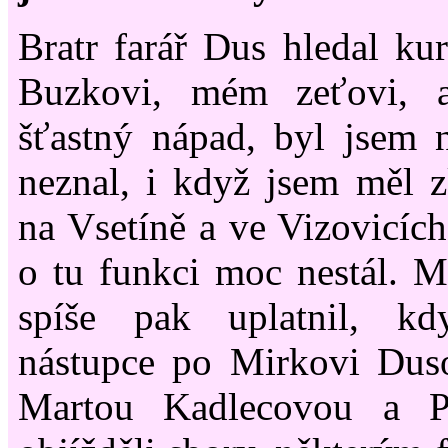
Bratr farář Dus hledal ku
Buzkovi, mém zeťovi, a
šťastný nápad, byl jsem 
neznal, i když jsem měl z
na Vsetíně a ve Vizovicích
o tu funkci moc nestál. M
spíše pak uplatnil, kd
nástupce po Mirkovi Duso
Martou Kadlecovou a P