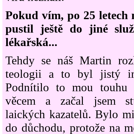
Pokud vím, po 25 letech n
pustil ještě do jiné slu
lékařská...
Tehdy se náš Martin roz
teologii a to byl jistý 
Podnítilo to mou touhu
věcem a začal jsem st
laických kazatelů. Bylo mi
do důchodu, protože na mé