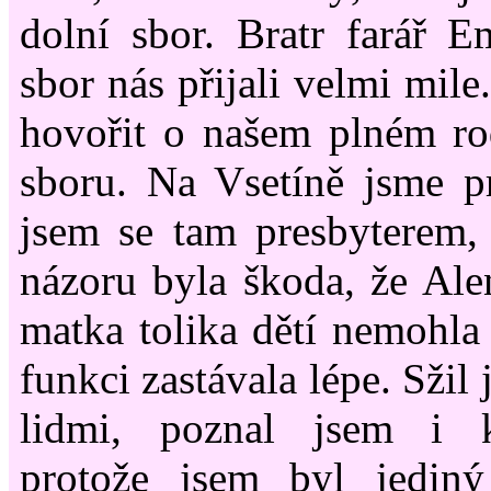
dolní sbor. Bratr farář E
sbor nás přijali velmi mile
hovořit o našem plném ro
sboru. Na Vsetíně jsme pro
jsem se tam presbyterem,
názoru byla škoda, že Alen
matka tolika dětí nemohla 
funkci zastávala lépe. Sžil
lidmi, poznal jsem i k
protože jsem byl jediný