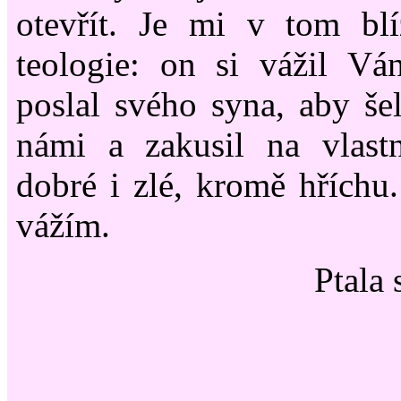
otevřít. Je mi v tom b
teologie: on si vážil Vá
poslal svého syna, aby šel
námi a zakusil na vlast
dobré i zlé, kromě hříchu.
vážím.
Ptala