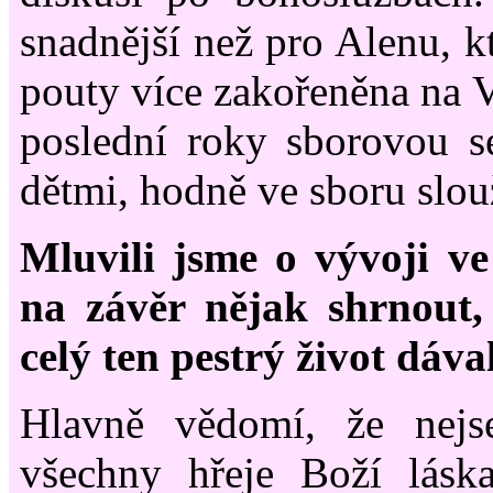
snadnější než pro Alenu, k
pouty více zakořeněna na V
poslední roky sborovou s
dětmi, hodně ve sboru slouž
Mluvili jsme o vývoji ve
na závěr nějak shrnout
celý ten pestrý život dáv
Hlavně vědomí, že nej
všechny hřeje Boží láska