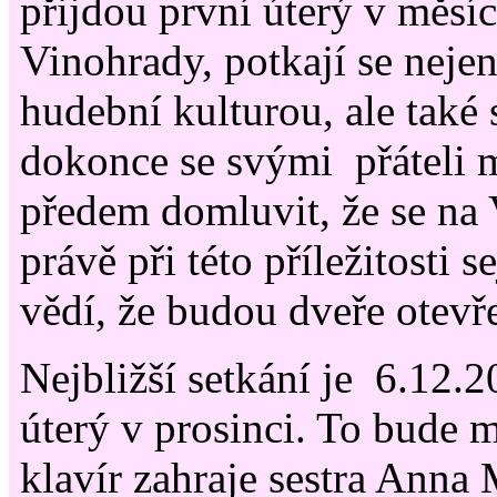
přijdou první úterý v měsí
Vinohrady, potkají se neje
hudební kulturou, ale také s
dokonce se svými přáteli
předem domluvit, že se na
právě při této příležitosti 
vědí, že budou dveře otevř
Nejbližší setkání je 6.12.2
úterý v prosinci. To bude 
klavír zahraje sestra Anna