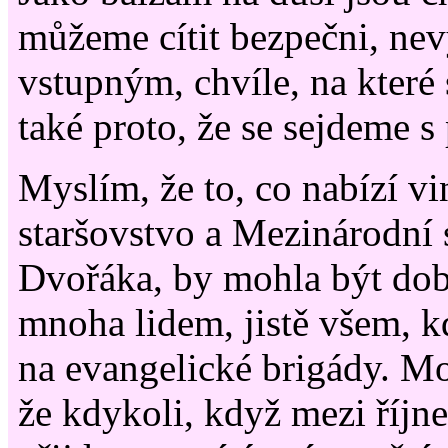
můžeme cítit bezpečni, ne
vstupným, chvíle, na které
také proto, že se sejdeme s 
Myslím, že to, co nabízí v
staršovstvo a Mezinárodní 
Dvořáka, by mohla být dob
mnoha lidem, jistě všem, kd
na evangelické brigády. Moh
že kdykoli, když mezi říj