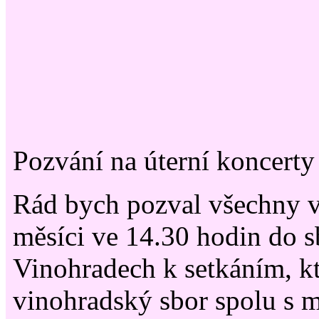
Pozvání na úterní koncerty
Rád bych pozval všechny v
měsíci ve 14.30 hodin do 
Vinohradech k setkáním, kt
vinohradský sbor spolu s 