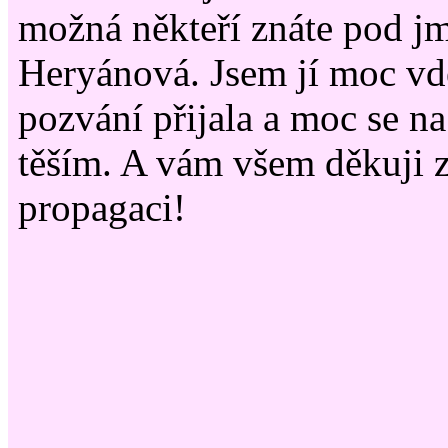
možná někteří znáte pod 
Heryánová. Jsem jí moc vdě
pozvání přijala a moc se na
těším. A vám všem děkuji 
propagaci!