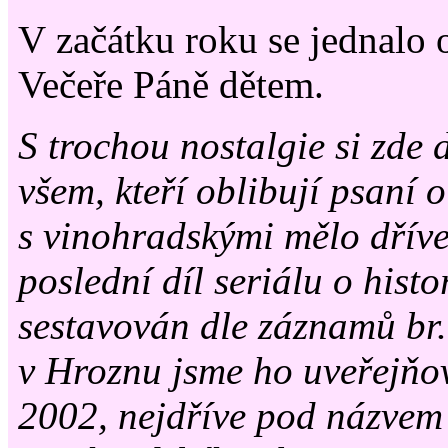
V začátku roku se jednalo 
Večeře Páně dětem.
S trochou nostalgie si zde d
všem, kteří oblibují psaní o
s vinohradskými mělo dříve,
poslední díl seriálu o histo
sestavován dle záznamů br
v Hroznu jsme ho uveřejňo
2002, nejdříve pod názvem