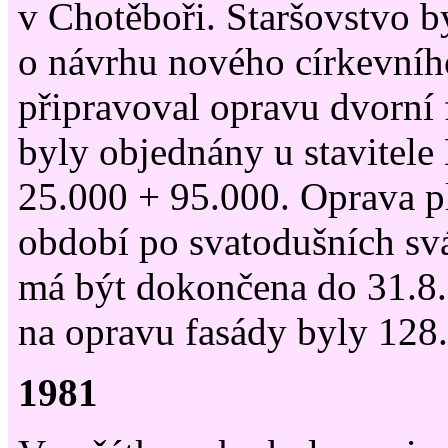
v Chotěboři. Staršovstvo 
o návrhu nového církevního
připravoval opravu dvorní 
byly objednány u stavitele
25.000 + 95.000. Oprava p
období po svatodušních svá
má být dokončena do 31.8.
na opravu fasády byly 128
1981