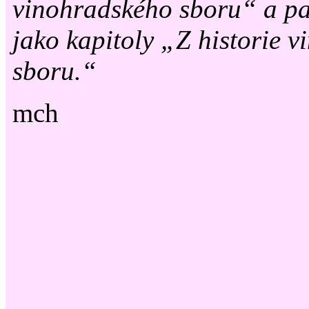
vinohradského sboru“ a pa
jako kapitoly „Z historie 
sboru.“
mch