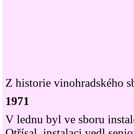
Z historie vinohradského 
1971
V lednu byl ve sboru instal
Otřísal, instalaci vedl seni