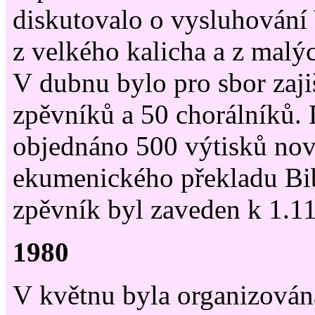
diskutovalo o vysluhování
z velkého kalicha a z malý
V dubnu bylo pro sbor zaj
zpěvníků a 50 chorálníků. 
objednáno 500 výtisků no
ekumenického překladu Bi
zpěvník byl zaveden k 1.1
1980
V květnu byla organizován