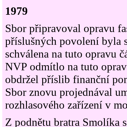
1979
Sbor připravoval opravu fa
příslušných povolení byla 
schválena na tuto opravu č
NVP odmítlo na tuto opravu
obdržel příslib finanční 
Sbor znovu projednával um
rozhlasového zařízení v mo
Z podnětu bratra Smolíka s