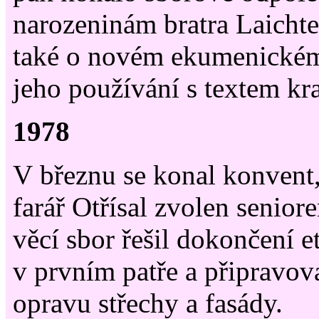
narozeninám bratra Laichte
také o novém ekumenickém
jeho používání s textem kr
1978
V březnu se konal konvent,
farář Otřísal zvolen senio
věcí sbor řešil dokončení 
v prvním patře a připravov
opravu střechy a fasády.