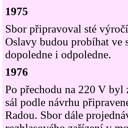
1975
Sbor připravoval sté výročí
Oslavy budou probíhat ve 
dopoledne i odpoledne.
1976
Po přechodu na 220 V byl
sál podle návrhu připraven
Radou. Sbor dále projednáv
rozhlasového zařízení v mo