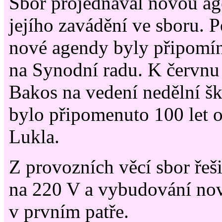
Sbor projednával novou ag
jejího zavádění ve sboru. 
nové agendy byly připomín
na Synodní radu. K červnu 
Bakos na vedení nedělní šk
bylo připomenuto 100 let o
Lukla.
Z provozních věcí sbor řeš
na 220 V a vybudování no
v prvním patře.