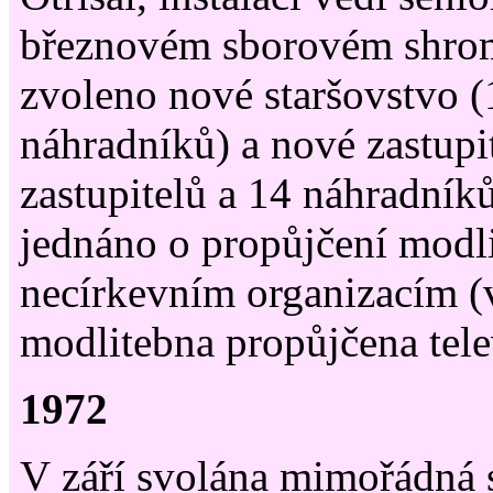
březnovém sborovém shro
zvoleno nové staršovstvo (
náhradníků) a nové zastupi
zastupitelů a 14 náhradník
jednáno o propůjčení modl
necírkevním organizacím (
modlitebna propůjčena tele
1972
V září svolána mimořádná 