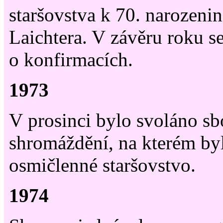
staršovstva k 70. narozeni
Laichtera. V závěru roku s
o konfirmacích.
1973
V prosinci bylo svoláno s
shromáždění, na kterém by
osmičlenné staršovstvo.
1974