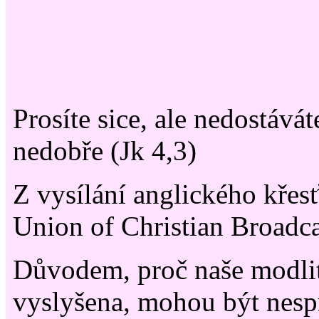
Prosíte sice, ale nedostávát
nedobře (Jk 4,3)
Z vysílání anglického křes
Union of Christian Broadca
Důvodem, proč naše modli
vyslyšena, mohou být nesp