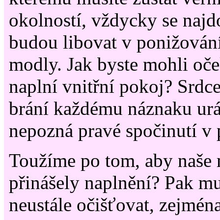
okolností, vždycky se najdou
budou libovat v ponižování
modly. Jak byste mohli oče
naplní vnitřní pokoj? Srdce
brání každému náznaku urá
nepozná pravé spočinutí v 
Toužíme po tom, aby naše 
přinášely naplnění? Pak m
neustále očišťovat, zejmén