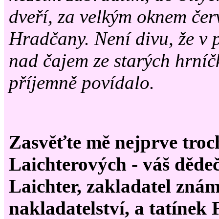
dveří, za velkým oknem če
Hradčany. Není divu, že v 
nad čajem ze starých hrníč
příjemně povídalo.
Zasvěťte mě nejprve troc
Laichterových - váš děde
Laichter, zakladatel zná
nakladatelství, a tatínek 