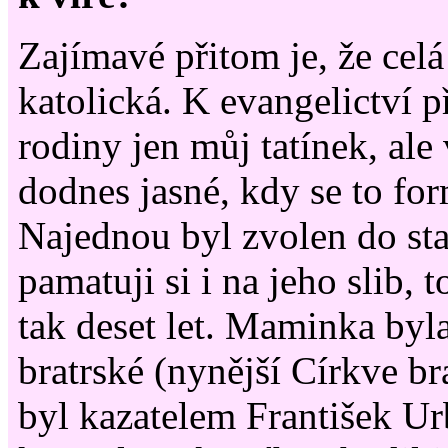
Zajímavé přitom je, že celá
katolická. K evangelictví p
rodiny jen můj tatínek, ale
dodnes jasné, kdy se to for
Najednou byl zvolen do sta
pamatuji si i na jeho slib,
tak deset let. Maminka byl
bratrské (nynější Církve br
byl kazatelem František Ur