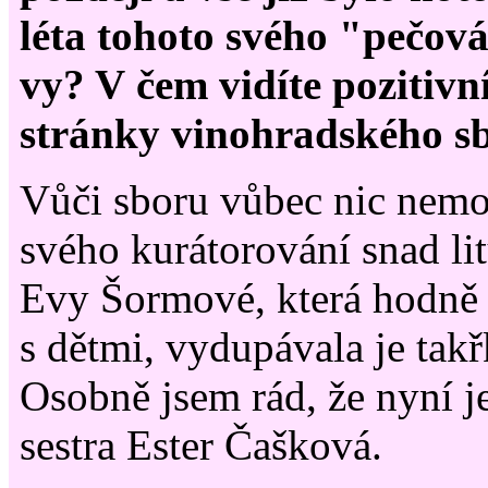
léta tohoto svého "pečov
vy? V čem vidíte pozitivní
stránky vinohradského s
Vůči sboru vůbec nic nemo
svého kurátorování snad li
Evy Šormové, která hodně 
s dětmi, vydupávala je tak
Osobně jsem rád, že nyní je
sestra Ester Čašková.