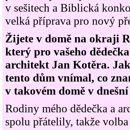
v sešitech a Biblická konk
velká příprava pro nový př
Žijete v domě na okraji 
který pro vašeho dědečka
architekt Jan Kotěra. Jak 
tento dům vnímal, co zna
v takovém domě v dnešní
Rodiny mého dědečka a arc
spolu přátelily, takže volba