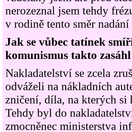
nerozeznal jsem tehdy fréz
v rodině tento směr nadání
Jak se vůbec tatínek smíři
komunismus takto zasáhl 
Nakladatelství se zcela zruš
odváželi na nákladních aut
zničení, díla, na kterých si
Tehdy byl do nakladatelstv
zmocněnec ministerstva inf