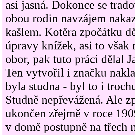
asi jasná. Dokonce se tradov
obou rodin navzájem naka
kašlem. Kotěra zpočátku dě
úpravy knížek, asi to však
obor, pak tuto práci dělal 
Ten vytvořil i značku nakla
byla studna - byl to i troch
Studně nepřevážená. Ale zp
ukončen zřejmě v roce 1909
v domě postupně na třech m