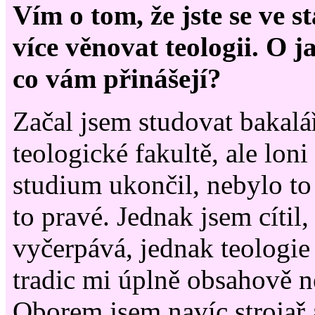
Vím o tom, že jste se ve s
více věnovat teologii. O j
co vám přinášejí?
Začal jsem studovat bakalá
teologické fakultě, ale lon
studium ukončil, nebylo to
to pravé. Jednak jsem cítil,
vyčerpává, jednak teologie
tradic mi úplně obsahově 
Oborem jsem navíc strojař a