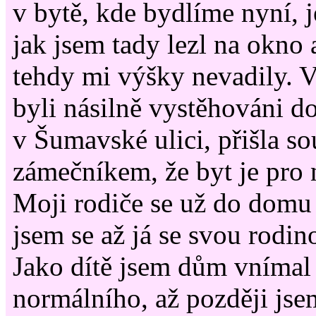
v bytě, kde bydlíme nyní, j
jak jsem tady lezl na okno 
tehdy mi výšky nevadily. 
byli násilně vystěhováni 
v Šumavské ulici, přišla s
zámečníkem, že byt je pro 
Moji rodiče se už do domu n
jsem se až já se svou rodin
Jako dítě jsem dům vnímal
normálního, až později jse