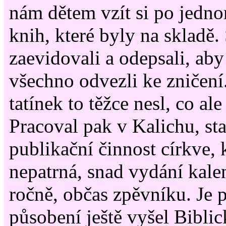
nám dětem vzít si po jedn
knih, které byly na skladě. 
zaevidovali a odepsali, aby
všechno odvezli ke zničení.
tatínek to těžce nesl, co al
Pracoval pak v Kalichu, sta
publikační činnost církve, 
nepatrná, snad vydání kale
ročně, občas zpěvníku. Je p
působení ještě vyšel Bibli