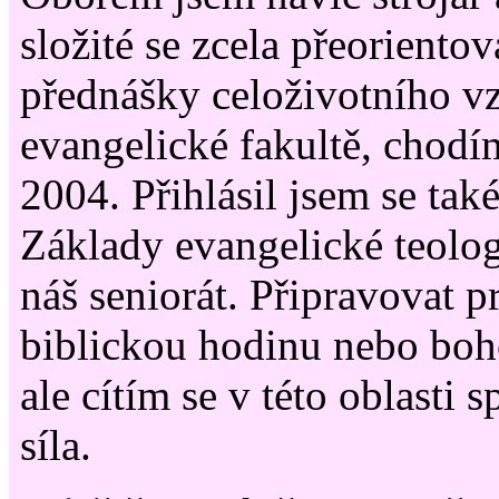
složité se zcela přeorientov
přednášky celoživotního v
evangelické fakultě, chodí
2004. Přihlásil jsem se tak
Základy evangelické teolog
náš seniorát. Připravovat 
biblickou hodinu nebo boh
ale cítím se v této oblasti
síla.