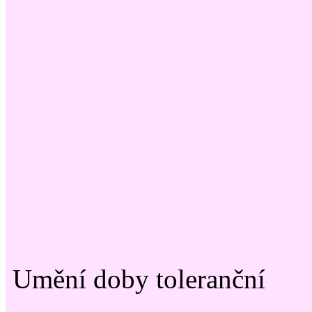
Umění doby toleranční