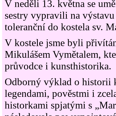
V neděli 13. května se umě
sestry vypravili na výsta
toleranční do kostela sv. Ma
V kostele jsme byli přivítá
Mikulášem Vymětalem, který
průvodce i kunsthistorika.
Odborný výklad o historii 
legendami, pověstmi i zce
historkami spjatými s „Mar