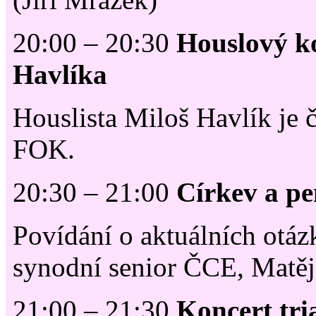
20:00 – 20:30
Houslový k
Havlíka
Houslista Miloš Havlík je 
FOK.
20:30 – 21:00
Církev a pe
Povídání o aktuálních otáz
synodní senior ČCE, Matě
21:00 – 21:30
Koncert tri