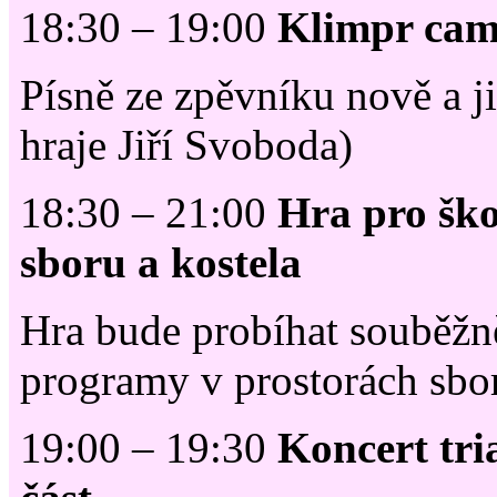
18:30 – 19:00
Klimpr ca
Písně ze zpěvníku nově a ji
hraje Jiří Svoboda)
18:30 – 21:00
Hra pro škol
sboru a kostela
Hra bude probíhat souběžn
programy v prostorách sb
19:00 – 19:30
Koncert tri