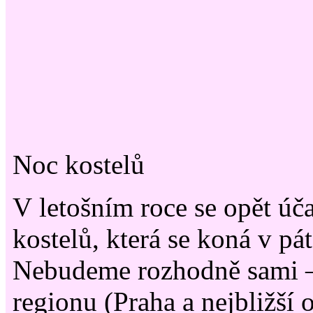
Noc kostelů
V letošním roce se opět úč
kostelů, která se koná v pá
Nebudeme rozhodně sami 
regionu (Praha a nejbližší o