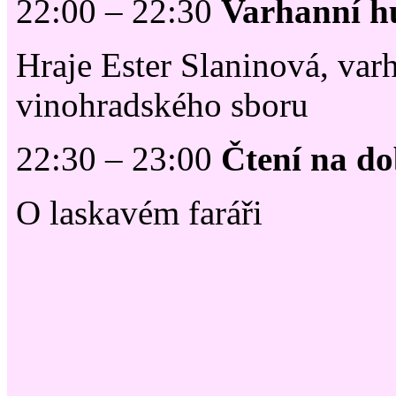
22:00 – 22:30
Varhanní h
Hraje Ester Slaninová, var
vinohradského sboru
22:30 – 23:00
Čtení na d
O laskavém faráři