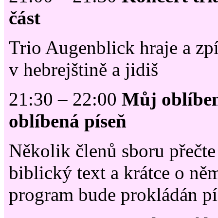
část
Trio Augenblick hraje a zp
v hebrejštině a jidiš
21:30 – 22:00
Můj oblíben
oblíbená píseň
Několik členů sboru přečte
biblický text a krátce o ně
program bude prokládán pí