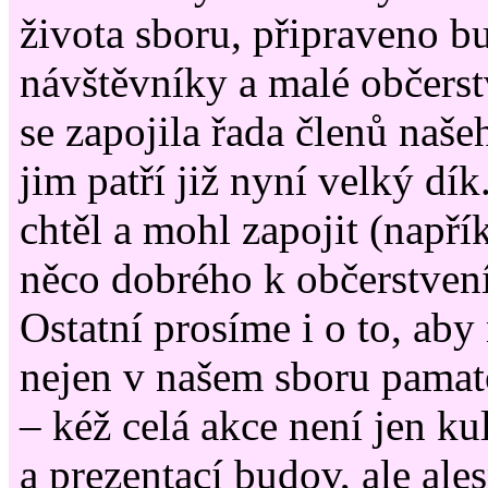
života sboru, připraveno bu
návštěvníky a malé občerst
se zapojila řada členů naše
jim patří již nyní velký dík
chtěl a mohl zapojit (napřík
něco dobrého k občerstvení
Ostatní prosíme i o to, aby
nejen v našem sboru pamat
– kéž celá akce není jen k
a prezentací budov, ale al