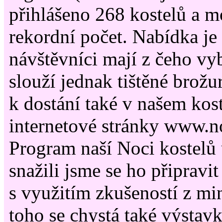
přihlášeno 268 kostelů a mo
rekordní počet. Nabídka je 
návštěvníci mají z čeho vy
slouží jednak tištěné brožu
k dostání také v našem kost
internetové stránky www.n
Program naší Noci kostelů
snažili jsme se ho připravit
s využitím zkušeností z mi
toho se chystá také výstavk