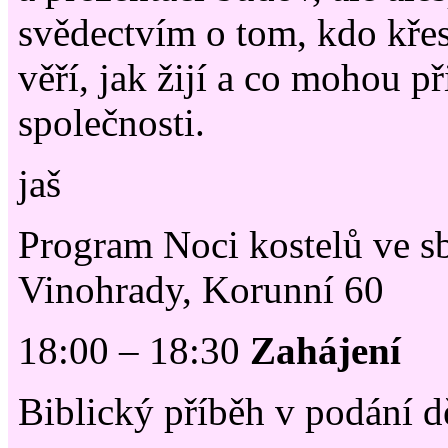
svědectvím o tom, kdo křes
věří, jak žijí a co mohou př
společnosti.
jaš
Program Noci kostelů ve 
Vinohrady, Korunní 60
18:00 – 18:30
Zahájení
Biblický příběh v podání dě