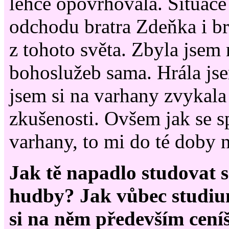
lehce opovrhovala. Situace
odchodu bratra Zdeňka i bra
z tohoto světa. Zbyla jsem
bohoslužeb sama. Hrála js
jsem si na varhany zvykala
zkušenosti. Ovšem jak se s
varhany, to mi do té doby 
Jak tě napadlo studovat 
hudby? Jak vůbec studiu
si na něm především cení