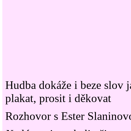
Hudba dokáže i beze slov já
plakat, prosit i děkovat
Rozhovor s Ester Slaninov