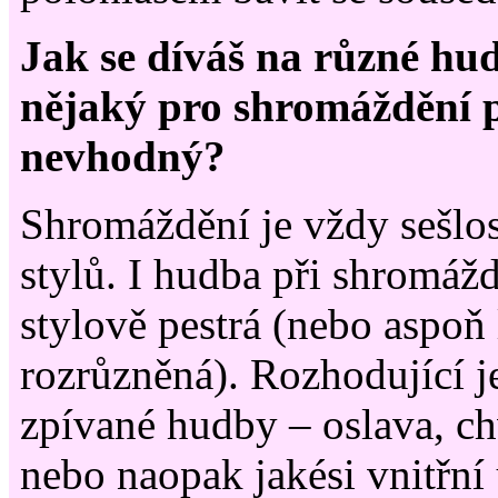
Jak se díváš na různé hud
nějaký pro shromáždění p
nevhodný?
Shromáždění je vždy sešlos
stylů. I hudba při shromáž
stylově pestrá (nebo aspoň
rozrůzněná). Rozhodující j
zpívané hudby – oslava, ch
nebo naopak jakési vnitřní 