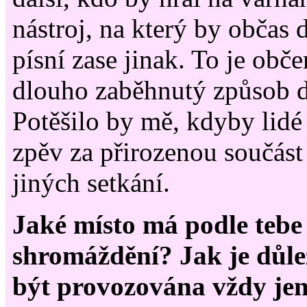
nástroj, na který by občas
písní zase jinak. To je obče
dlouho zaběhnutý způsob 
Potěšilo by mě, kdyby lidé 
zpěv za přirozenou součást
jiných setkání.
Jaké místo má podle tebe
shromáždění? Jak je důle
být provozována vždy jen