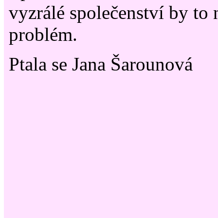
vyzrálé společenství by to
problém.
Ptala se Jana Šarounová