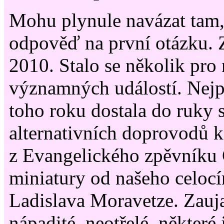
Mohu plynule navázat tam,
odpověď na první otázku. Z
2010. Stalo se několik pr
významných událostí. Nejpr
toho roku dostala do ruky 
alternativních doprovodů 
z Evangelického zpěvníku
miniatury od našeho celocí
Ladislava Moravetze. Zauj
nápadité, neotřelé, některé