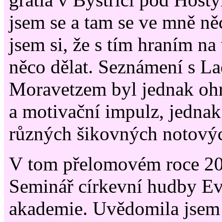
jsem se a tam se ve mně ně
jsem si, že s tím hraním n
něco dělat. Seznámení s L
Moravetzem byl jednak oh
a motivační impulz, jednak
různých šikovných notovýc
V tom přelomovém roce 201
Seminář církevní hudby Ev
akademie. Uvědomila jsem si