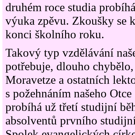
druhém roce studia probíhá
výuka zpěvu. Zkoušky se k
konci školního roku.
Takový typ vzdělávání naše
potřebuje, dlouho chybělo,
Moravetze a ostatních lekt
s požehnáním našeho Otce
probíhá už třetí studijní bě
absolventů prvního studijn
Spolek evangelických círk