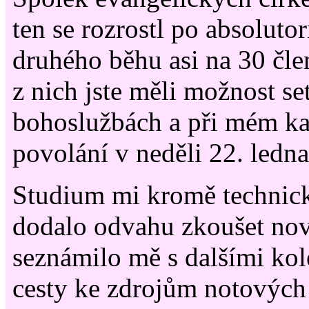
ten se rozrostl po absoluto
druhého běhu asi na 30 čle
z nich jste měli možnost set
bohoslužbách a při mém k
povolání v neděli 22. ledna
Studium mi kromě technic
dodalo odvahu zkoušet nov
seznámilo mě s dalšími kol
cesty ke zdrojům notových