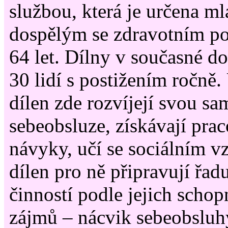
službou, která je určena m
dospělým se zdravotním po
64 let. Dílny v současné d
30 lidí s postižením ročně.
dílen zde rozvíjejí svou sam
sebeobsluze, získávají pra
návyky, učí se sociálním v
dílen pro ně připravují řad
činností podle jejich schop
zájmů – nácvik sebeobsluh