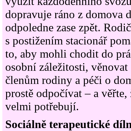
využít každodenního svozu,
dopravuje ráno z domova do
odpoledne zase zpět. Rodi
s postižením stacionář pom
to, aby mohli chodit do prá
osobní záležitosti, věnovat
členům rodiny a péči o do
prostě odpočívat – a věřte,
velmi potřebují.
Sociálně terapeutické díl