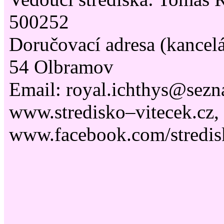
500252
Doručovací adresa (kancelá
54 Olbramov
Email: royal.ichthys@sezn
www.stredisko–vitecek.cz,
www.facebook.com/stredis