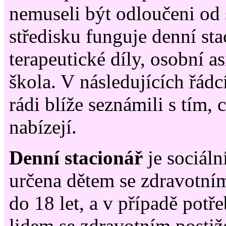
nemuseli být odloučeni od 
středisku funguje denní sta
terapeutické díly, osobní as
škola. V následujících řád
rádi blíže seznámili s tím, 
nabízejí.
Denní stacionář
je sociální
určena dětem se zdravotní
do 18 let, a v případě potř
lidem se zdravotním postiž