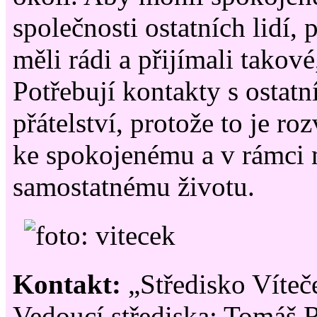
společnosti ostatních lidí, 
měli rádi a přijímali takové,
Potřebují kontakty s ostatn
přátelství, protože to je ro
ke spokojenému a v rámci 
samostatnému životu.
Kontakt:
„Středisko Víteč
Vedoucí střediska: Tomáš R