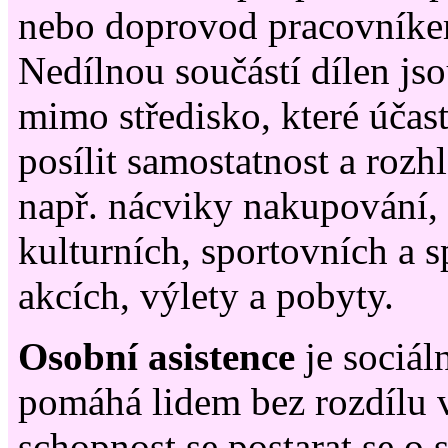
nebo doprovod pracovníke
Nedílnou součástí dílen jso
mimo středisko, které úča
posílit samostatnost a rozh
např. nácviky nakupování, 
kulturních, sportovních a 
akcích, výlety a pobyty.
Osobní asistence
je sociál
pomáhá lidem bez rozdílu v
schopnost se postarat se o