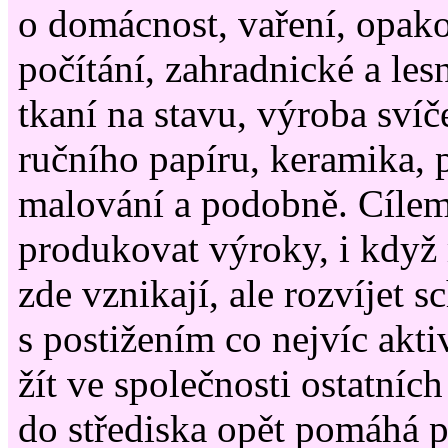
o domácnost, vaření, opako
počítání, zahradnické a lesn
tkaní na stavu, výroba svíč
ručního papíru, keramika, 
malování a podobně. Cílem
produkovat výroky, i když
zde vznikají, ale rozvíjet s
s postižením co nejvíc akt
žít ve společnosti ostatních
do střediska opět pomáhá 