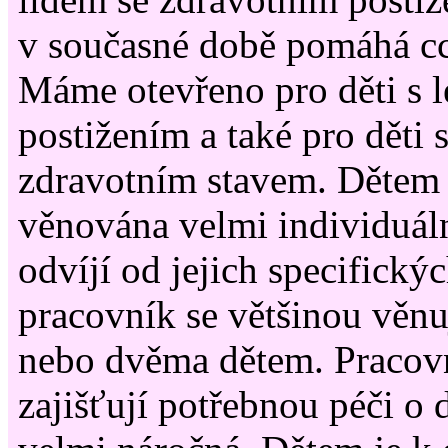
v současné době pomáhá cc
Máme otevřeno pro děti s 
postižením a také pro dět
zdravotním stavem. Dětem j
věnována velmi individuáln
odvíjí od jejich specifický
pracovník se většinou věn
nebo dvěma dětem. Pracovní
zajišťují potřebnou péči o d