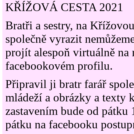
KŘÍŽOVÁ CESTA 2021
Bratři a sestry, na Křížovou
společně vyrazit nemůžeme
projít alespoň virtuálně na
facebookovém profilu.
Připravil ji bratr farář spol
mládeží a obrázky a texty 
zastavením bude od pátku 
pátku na facebooku postup