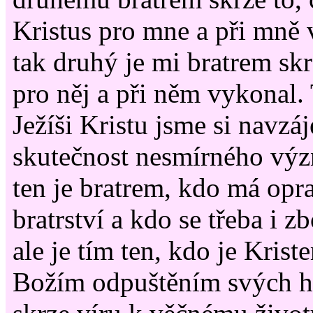
Kristus pro mne a při mně 
tak druhý je mi bratrem skr
pro něj a při něm vykonal. 
Ježíši Kristu jsme si navzáj
skutečnost nesmírného vý
ten je bratrem, kdo má op
bratrství a kdo se třeba i z
ale je tím ten, kdo je Kris
Božím odpuštěním svých hř