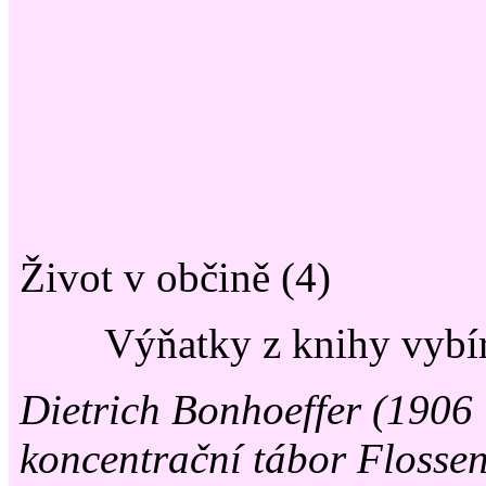
Život v občině (4)
Výňatky z knihy vybí
Dietrich Bonhoeffer (1906 
koncentrační tábor Flossen