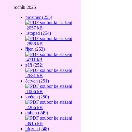
ročník 2025
prosinec (255)
2057 kB
listopad (254)
2888 kB
říjen (253)
4711 kB
září (252)
2681 kB
červen (251)
1006 kB
květen (250)
2266 kB
duben (249)
3915 kB
březen (248)