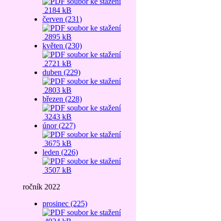
2184 kB
červen (231)
2895 kB
květen (230)
2721 kB
duben (229)
2803 kB
březen (228)
3243 kB
únor (227)
3675 kB
leden (226)
3507 kB
ročník 2022
prosinec (225)