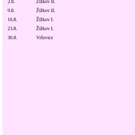
2.8.
Žižkov II.
9.8.
Žižkov II.
16.8.
Žižkov I.
23.8.
Žižkov I.
30.8.
Vršovice