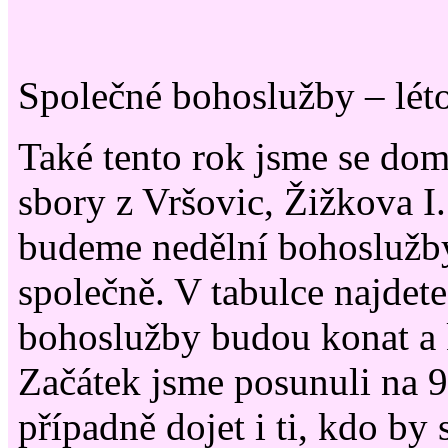
Společné bohoslužby – lét
Také tento rok jsme se dom
sbory z Vršovic, Žižkova I.
budeme nedělní bohoslužby 
společně. V tabulce najdete
bohoslužby budou konat a 
Začátek jsme posunuli na 9
případně dojet i ti, kdo by 