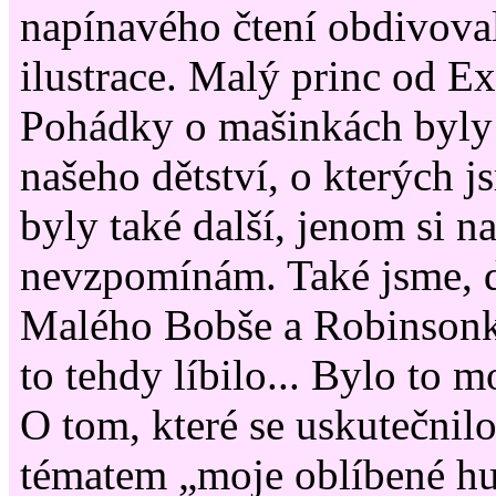
napínavého čtení obdivoval
ilustrace. Malý princ od E
Pohádky o mašinkách byly
našeho dětství, o kterých j
byly také další, jenom si n
nevzpomínám. Také jsme, d
Malého Bobše a Robinsonk
to tehdy líbilo... Bylo to 
O tom, které se uskutečnilo
tématem „moje oblíbené hu