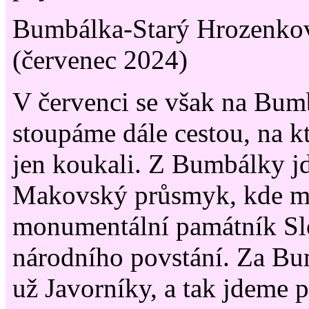
Bumbálka-Starý Hrozenko
(červenec 2024)
V červenci se však na Bum
stoupáme dále cestou, na k
jen koukali. Z Bumbálky j
Makovský průsmyk, kde m
monumentální památník S
národního povstání. Za Bu
už Javorníky, a tak jdeme 