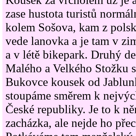
zase hustota turistů normál
kolem Sošova, kam z polsk
vede lanovka a je tam v zi
a v létě bikepark. Druhý d
Malého a Velkého Stožku 
Bukovce kousek od Jablun
stoupáme směrem k nejvý
České republiky. Je to k n
zacházka, ale nejde ho pře