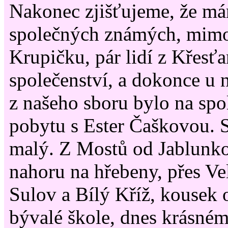
Nakonec zjišťujeme, že má
společných známých, mimo 
Krupičku, pár lidí z Křesť
společenství, a dokonce u 
z našeho sboru bylo na sp
pobytu s Ester Čaškovou. 
malý. Z Mostů od Jablunk
nahoru na hřebeny, přes V
Sulov a Bílý Kříž, kousek 
bývalé škole, dnes krásném