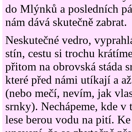
do Mlýnků a posledních pá
nám dává skutečně zabrat.
Neskutečné vedro, vyprahl
stín, cestu si trochu krátím
přitom na obrovská stáda s
které před námi utíkají a až
(nebo mečí, nevím, jak vlas
srnky). Nechápeme, kde v
lese berou vodu na pití. Ke