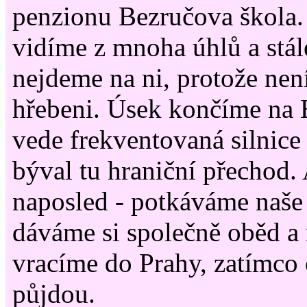
penzionu Bezručova škola.
vidíme z mnoha úhlů a stále
nejdeme na ni, protože nen
hřebeni. Úsek končíme na
vede frekventovaná silnice
býval tu hraniční přechod. 
naposled - potkáváme naše
dáváme si společně oběd a
vracíme do Prahy, zatímco o
půjdou.