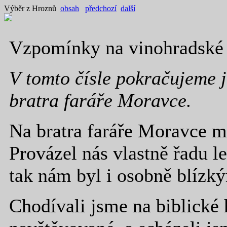
Výběr z Hroznů
obsah
předchozí
další
Vzpomínky na vinohradské f
V tomto čísle pokračujeme 
bratra faráře Moravce.
Na bratra faráře Moravce m
Provázel nás vlastně řadu le
tak nám byl i osobně blízk
Chodívali jsme na biblické 