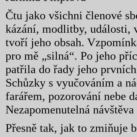
Čtu jako všichni členové s
kázání, modlitby, události, 
tvoří jeho obsah. Vzpomínk
pro mě „silná“. Po jeho pří
patřila do řady jeho prvníc
Schůzky s vyučováním a ná
farářem, pozorování nebe d
Nezapomenutelná návštěva 
Přesně tak, jak to zmiňuje 