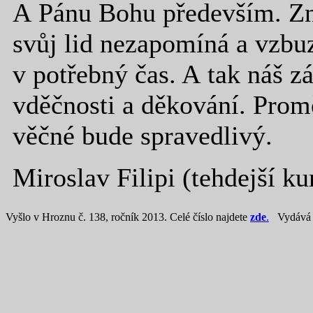
A Pánu Bohu především. Zno
svůj lid nezapomíná a vzbu
v potřebný čas. A tak náš z
vděčnosti a děkování. Promě
věčné bude spravedlivý.
Miroslav Filipi (tehdejší ku
Vyšlo v Hroznu č. 138, ročník 2013. Celé číslo najdete
zde
.
Vydáv