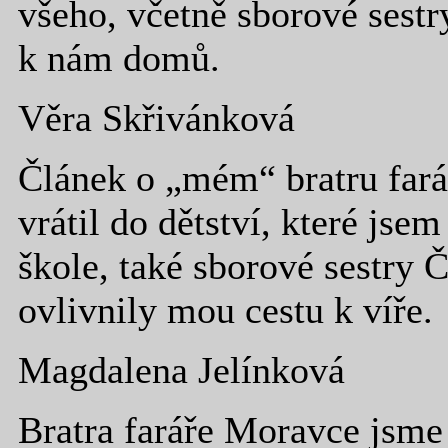
všeho, včetně sborové sestr
k nám domů.
Věra Skřivánková
Článek o „mém“ bratru fará
vrátil do dětství, které jse
škole, také sborové sestry
ovlivnily mou cestu k víře.
Magdalena Jelínková
Bratra faráře Moravce jsme 