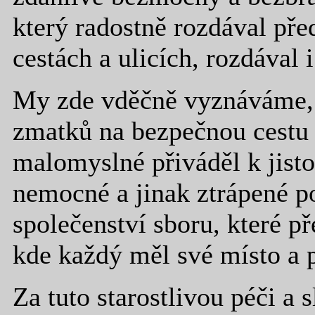
který radostně rozdával pře
cestách a ulicích, rozdával i
My zde vděčně vyznáváme, 
zmatků na bezpečnou cestu 
malomyslné přiváděl k jisto
nemocné a jinak ztrápené p
společenství sboru, které př
kde každý měl své místo a p
Za tuto starostlivou péči a