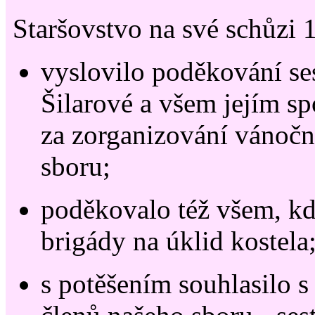
Staršovstvo na své schůzi 
vyslovilo poděkování se
Šilarové a všem jejím s
za zorganizování vánočn
sboru;
poděkovalo též všem, kdo
brigády na úklid kostela
s potěšením souhlasilo s