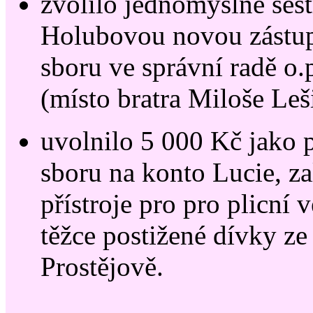
zvolilo jednomyslně ses
Holubovou novou zástu
sboru ve správní radě o.p
(místo bratra Miloše Leš
uvolnilo 5 000 Kč jako 
sboru na konto Lucie, z
přístroje pro pro plicní 
těžce postižené dívky ze
Prostějově.