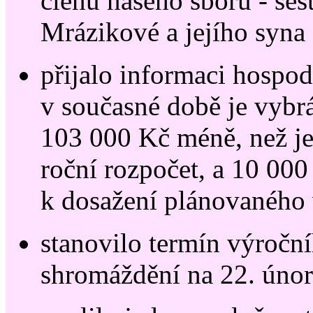
členů našeho sboru - se
Mrázikové a jejího syna
přijalo informaci hospod
v současné době je vybrá
103 000 Kč méně, než je
roční rozpočet, a 10 000
k dosažení plánovaného 
stanovilo termín výročn
shromáždění na 22. únor