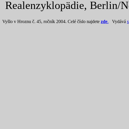
Realenzyklopädie, Berlin/
Vyšlo v Hroznu č. 45, ročník 2004. Celé číslo najdete
zde
.
Vydává