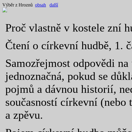
Výběr z Hroznů
obsah
další
Proč vlastně v kostele zní 
Čtení o církevní hudbě, 1. č
Samozřejmost odpovědi na 
jednoznačná, pokud se důk
pojmů a dávnou historií, ne
současností církevní (nebo 
a zpěvu.