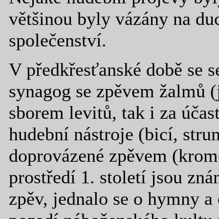
většinou byly vázány na du
společenství.
V předkřesťanské době se 
synagog se zpěvem žalmů (
sborem levitů, tak i za účas
hudební nástroje (bicí, str
doprovázené zpěvem (kromě
prostředí 1. století jsou zn
zpěv, jednalo se o hymny a 