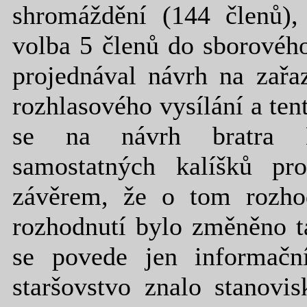
shromáždění (144 členů),
volba 5 členů do sborového
projednával návrh na zařa
rozhlasového vysílání a te
se na návrh bratra L
samostatných kalíšků pr
závěrem, že o tom rozho
rozhodnutí bylo změněno t
se povede jen informačn
staršovstvo znalo stanovi