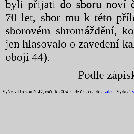
byli přijati do sboru noví
70 let, sbor mu k této příl
sborovém shromáždění, ko
jen hlasovalo o zavedení ka
obojí 44).
Podle zápis
Vyšlo v Hroznu č. 47, ročník 2004. Celé číslo najdete
zde
.
Vydává