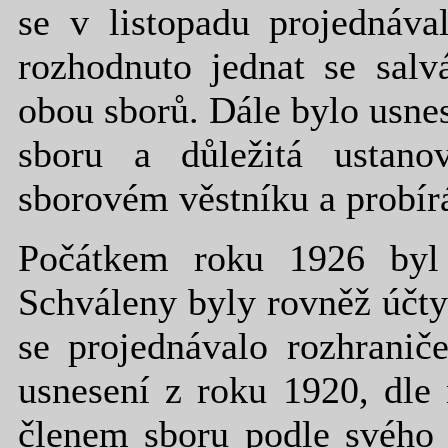
se v listopadu projednáva
rozhodnuto jednat se salv
obou sborů. Dále bylo usnes
sboru a důležitá ustano
sborovém věstníku a probír
Počátkem roku 1926 byl 
Schváleny byly rovněž účty
se projednávalo rozhranič
usnesení z roku 1920, dle
členem sboru podle svého 