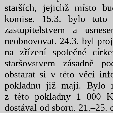
starších, jejichž místo b
komise. 15.3. bylo toto
zastupitelstvem a usnese
neobnovovat. 24.3. byl pr
na zřízení společné círk
staršovstvem zásadně pod
obstarat si v této věci i
pokladnu již mají. Bylo 
z této pokladny 1 000 K
dostával od sboru. 21.–25.