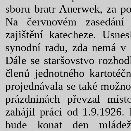
sboru bratr Auerwek, za po
Na červnovém zasedání s
zajištění katecheze. Usne
synodní radu, zda nemá v 
Dále se staršovstvo rozhod
členů jednotného kartotéč
projednávala se také možno
prázdninách převzal místo
zahájil práci od 1.9.1926.
bude konat den mládež