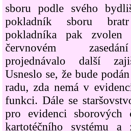
sboru podle svého bydliš
pokladník sboru bra
pokladníka pak zvolen 
červnovém zasedání
projednávalo další zaji
Usneslo se, že bude podán
radu, zda nemá v evidenc
funkci. Dále se staršovstv
pro evidenci sborových 
kartotéčního systému a z