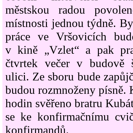
městskou radou povolen
místnosti jednou týdně. By
práce ve Vršovicích bud
v kině „Vzlet“ a pak pr
čtvrtek večer v budově 
ulici. Ze sboru bude zapů
budou rozmnoženy písně. 
hodin svěřeno bratru Kubát
se ke konfirmačnímu cvič
konfirmandů.