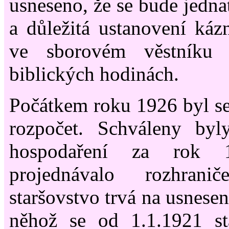
usneseno, že se bude jedna
a důležitá ustanovení káz
ve sborovém věstníku 
biblických hodinách.
Počátkem roku 1926 byl se
rozpočet. Schváleny byl
hospodaření za rok 
projednávalo rozhra
staršovstvo trvá na usnesen
něhož se od 1.1.1921 st