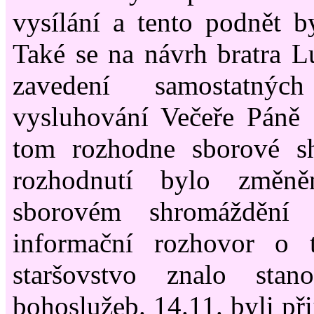
vysílání a tento podnět 
Také se na návrh bratra L
zavedení samostatný
vysluhování Večeře Páně 
tom rozhodne sborové sh
rozhodnutí bylo změn
sborovém shromáždění
informační rozhovor o 
staršovstvo znalo stano
bohoslužeb. 14.11. byli při