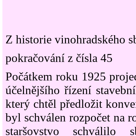
Z historie vinohradského 
pokračování z čísla 45
Počátkem roku 1925 proje
účelnějšího řízení stavební
který chtěl předložit konv
byl schválen rozpočet na r
staršovstvo schválilo