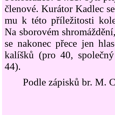
členové. Kurátor Kadlec se 
mu k této příležitosti kol
Na sborovém shromáždění,
se nakonec přece jen hla
kalíšků (pro 40, společný
44).
Podle zápisků br. M. 