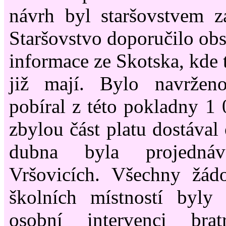
návrh byl staršovstvem z
Staršovstvo doporučilo obst
informace ze Skotska, kde
již mají. Bylo navržen
pobíral z této pokladny 1
zbylou část platu dostával
dubna byla projedná
Vršovicích. Všechny žádo
školních místností byly
osobní intervenci bra