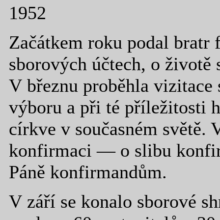
1952
Začátkem roku podal bratr 
sborových účtech, o životě 
V březnu proběhla vizitace 
výboru a při té příležitosti 
církve v současném světě. 
konfirmaci — o slibu konfi
Páně konfirmandům.
V září se konalo sborové s