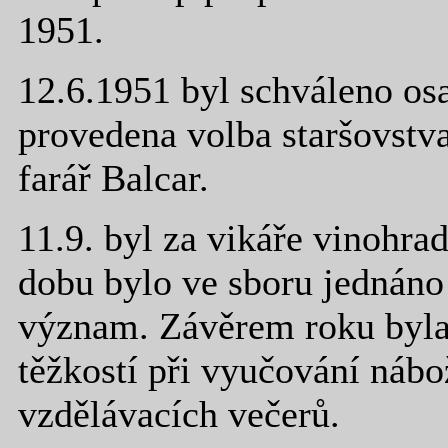
1951.
12.6.1951 byl schváleno os
provedena volba staršovstva
farář Balcar.
11.9. byl za vikáře vinohrad
dobu bylo ve sboru jednáno
význam. Závěrem roku byla
těžkostí při vyučování náb
vzdělávacích večerů.