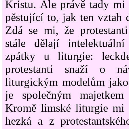
Kristu. Ale právě tady mi 
pěstující to, jak ten vztah
Zdá se mi, že protestant
stále dělají intelektuál
zpátky u liturgie: leck
protestanti snaží o n
liturgickým modelům jako
je společným majetkem 
Kromě limské liturgie mi 
hezká a z protestantského