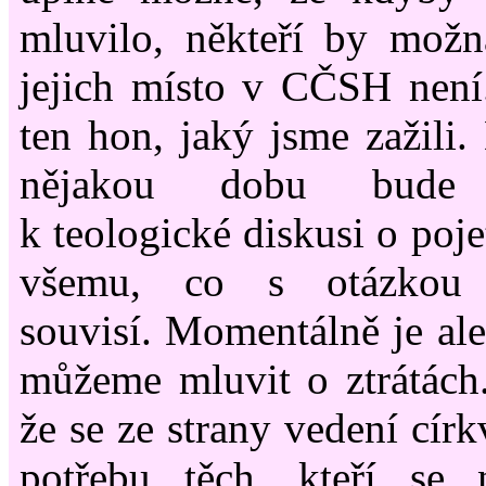
mluvilo, někteří by možn
jejich místo v CČSH není
ten hon, jaký jsme zažili.
nějakou dobu bude 
k teologické diskusi o poje
všemu, co s otázkou o
souvisí. Momentálně je ale
můžeme mluvit o ztrátách.
že se ze strany vedení círk
potřebu těch, kteří se n