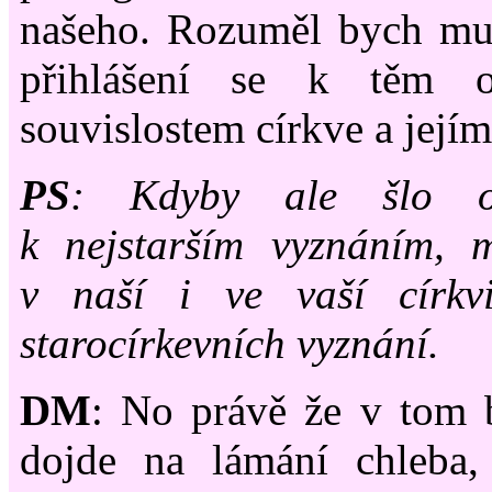
našeho. Rozuměl bych mu 
přihlášení se k těm o
souvislostem církve a její
PS
: Kdyby ale šlo o
k nejstarším vyznáním,
v naší i ve vaší círk
starocírkevních vyznání.
DM
: No právě že v tom 
dojde na lámání chleba, 