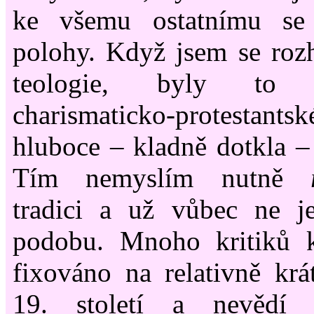
ke všemu ostatnímu se 
polohy. Když jsem se roz
teologie, byly to 
charismaticko-protestants
hluboce
–
kladně dotkla
–
Tím nemyslím nutně
tradici a už vůbec ne je
podobu. Mnoho kritiků ka
fixováno na relativně kr
19. století a nevědí 