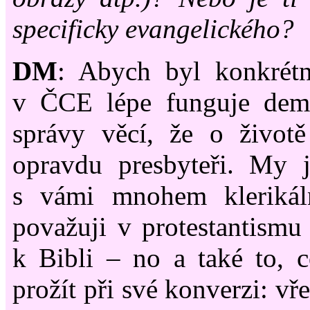
specificky evangelického?
DM
: Abych byl konkrétn
v ČCE lépe funguje dem
správy věcí, že o životě
opravdu presbyteři. My 
s vámi mnohem klerikáln
považuji v protestantismu 
k Bibli
–
no a také to, 
prožít při své konverzi: vř