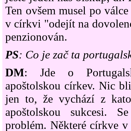
Ten ovšem musel po válce 
v církvi "odejít na dovole
penzionován.
PS
: Co je zač ta portugals
DM
: Jde o Portugalsk
apoštolskou církev. Nic bl
jen to, že vychází z kato
apoštolskou sukcesi. S
problém. Některé církve v