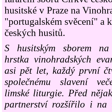
husitské v Praze na Vinohr
"portugalském svěcení" a 
českých husitů.
S husitským sborem na
hrstka vinohradských eva
asi pět let, každý první čt
společnému slavení ve
limské liturgie. Před něja
partnerství rozšířilo i na 