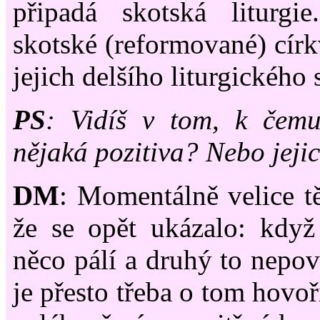
připadá skotská liturgie
skotské (reformované) círk
jejich delšího liturgického 
PS
: Vidíš v tom, k čem
nějaká pozitiva? Nebo jejic
DM
: Momentálně velice tě
že se opět ukázalo: když
něco pálí a druhý to nepov
je přesto třeba o tom hovoř