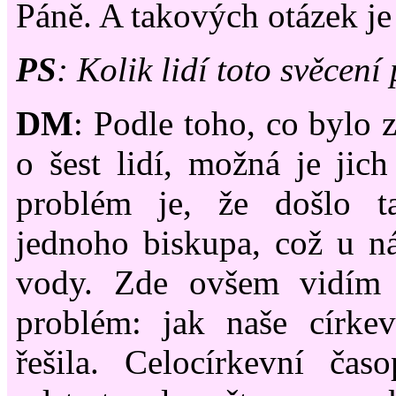
Páně. A takových otázek je 
PS
: Kolik lidí toto svěcení
DM
: Podle toho, co bylo z
o šest lidí, možná je jich
problém je, že došlo t
jednoho biskupa, což u ná
vody. Zde ovšem vidím 
problém: jak naše církev
řešila. Celocírkevní čas