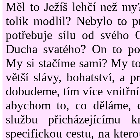
Měl to Ježíš lehčí než my?
tolik modlil? Nebylo to pr
potřebuje sílu od svého 
Ducha svatého? On to po
My si stačíme sami? My t
větší slávy, bohatství, a 
dobudeme, tím více vnitřní
abychom to, co děláme, c
službu přicházejícímu k
specifickou cestu, na kter