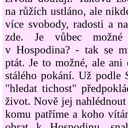
na růžích ustláno, ale nik
více svobody, radosti a na
zde. Je vůbec možné
v Hospodina? - tak se 
ptát. Je to možné, ale ani
stálého pokání. Už podle 
"hledat tichost" předpoklá
život. Nově jej nahlédnout 
komu patříme a koho vítám
obrat k Hospodinu, sn