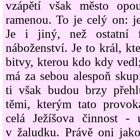
vzápětí však město opo
ramenou. To je celý on: je
Je i jiný, než ostatní 
náboženství. Je to král, kt
bitvy, kterou kdo kdy vedl
má za sebou alespoň skup
ti však budou brzy přehl
těmi, kterým tato provok
celá Ježíšova činnost - 
v žaludku. Právě oni jak