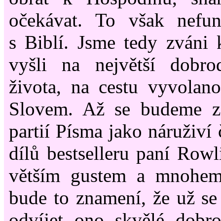
očekávat. To však nefung
s Biblí. Jsme tedy zváni
vyšli na největší dobrod
života, na cestu vyvolan
Slovem. Až se budeme z
partií Písma jako náruživí
dílů bestselleru paní Rowl
větším gustem a mnohem
bude to znamení, že už se
odvíjet ono skvělé dobro