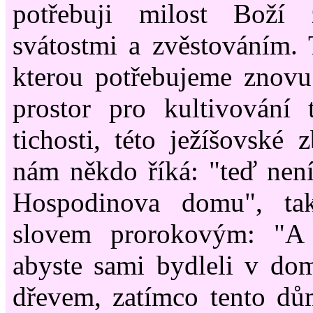
potřebuji milost Boží 
svátostmi a zvěstováním. 
kterou potřebujeme znovu 
prostor pro kultivování 
tichosti, této ježíšovské 
nám někdo říká: "teď nen
Hospodinova domu", ta
slovem prorokovým: "A
abyste sami bydleli v do
dřevem, zatímco tento dů