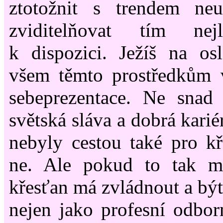
ztotožnit s trendem ne
zviditelňovat tím ne
k dispozici. Ježíš na os
všem těmto prostředkům v
sebeprezentace. Ne snad 
světská sláva a dobrá kariér
nebyly cestou také pro k
ne. Ale pokud to tak m
křesťan má zvládnout a být
nejen jako profesní odborn