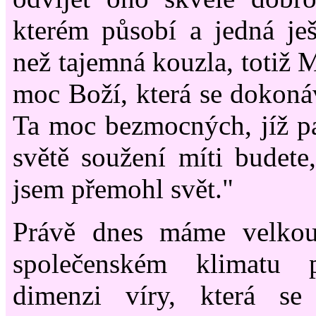
kterém působí a jedná ješt
než tajemná kouzla, tot
moc Boží, která se dokonáv
Ta moc bezmocných, jíž pat
světě soužení míti budete,
jsem přemohl svět."
Právě dnes máme velko
společenském klimatu 
dimenzi víry, která 