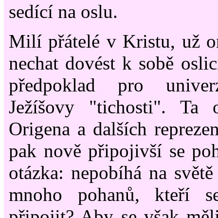
sedící na oslu.
Milí přátelé v Kristu, už 
nechat dovést k sobě oslic
předpoklad pro univer
Ježíšovy "tichosti". Ta 
Origena a dalších reprezen
pak nově připojivší se po
otázka: nepobíhá na světě 
mnoho pohanů, kteří s
připojit? Aby se však měli