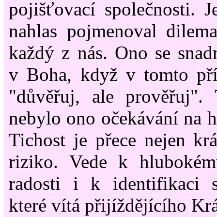
pojišťovací společnosti. J
nahlas pojmenoval dilema
každý z nás. Ono se snad
v Boha, když v tomto pří
"důvěřuj, ale prověřuj".
nebylo ono očekávání na hl
Tichost je přece nejen krá
riziko. Vede k hlubokém
radosti i k identifikaci 
které vítá přijíždějícího Krá