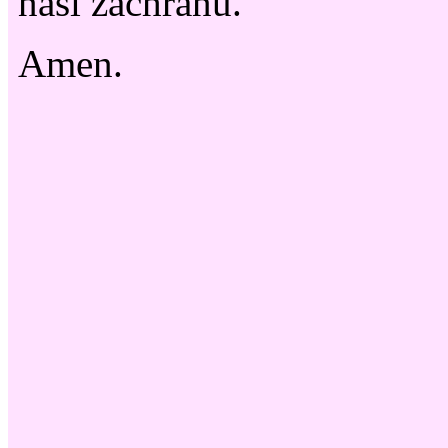
naši záchranu.
Amen.