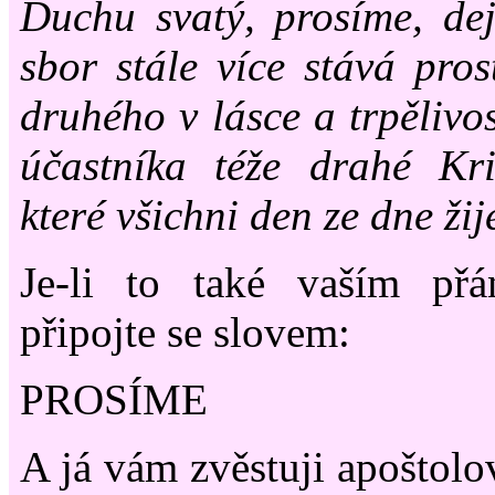
Duchu svatý, prosíme, dej
sbor stále více stává pros
druhého v lásce a trpělivo
účastníka téže drahé Kri
které všichni den ze dne ži
Je-li to také vaším př
připojte se slovem:
PROSÍME
A já vám zvěstuji apoštolo