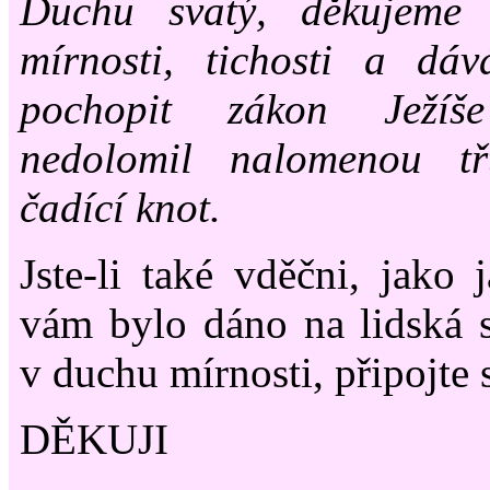
Duchu svatý, děkujeme 
mírnosti, tichosti a dá
pochopit zákon Ježíše
nedolomil nalomenou tř
čadící knot.
Jste-li také vděčni, jako 
vám bylo dáno na lidská 
v duchu mírnosti, připojte 
DĚKUJI