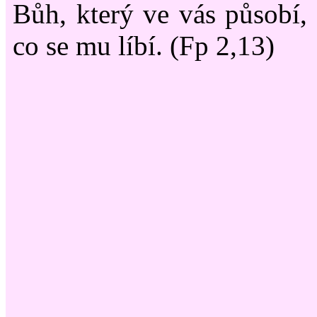
Bůh, který ve vás působí, ž
co se mu líbí. (Fp 2,13)