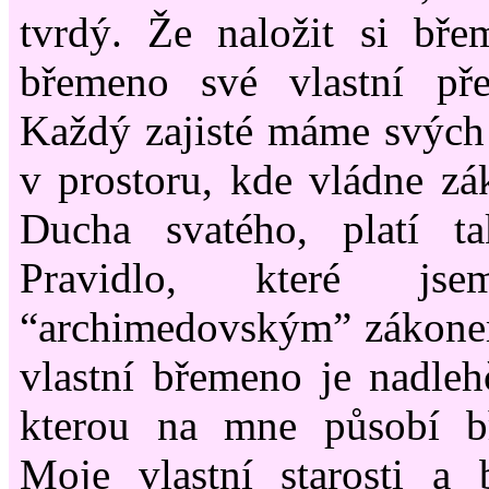
tvrdý. Že naložit si bře
břemeno své vlastní pře
Každý zajisté máme svých
v prostoru, kde vládne zá
Ducha svatého, platí t
Pravidlo, které js
“archimedovským” zákon
vlastní břemeno je nadleh
kterou na mne působí b
Moje vlastní starosti a b