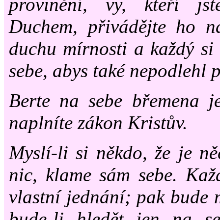
provinění, vy, kteří j
Duchem, přivádějte ho n
duchu mírnosti a každý si
sebe, abys také nepodlehl 
Berte na sebe břemena je
naplníte zákon Kristův.
Myslí-li si někdo, že je n
nic, klame sám sebe. Kaž
vlastní jednání; pak bude m
bude-li hledět jen na 