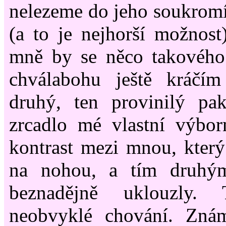
nelezeme do jeho soukromí.
(a to je nejhorší možnost
mně by se něco takového 
chválabohu ještě kráčí
druhý, ten provinilý pa
zrcadlo mé vlastní výbor
kontrast mezi mnou, který
na nohou, a tím druhý
beznadějně uklouzly.
neobvyklé chování. Zná