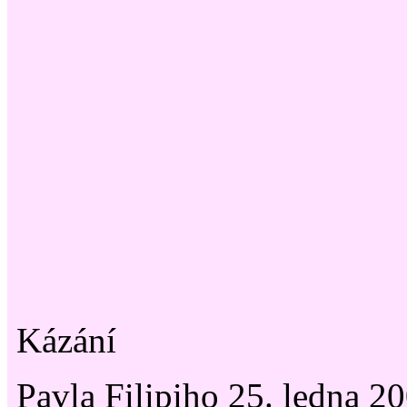
Kázání
Pavla Filipiho 25. ledna 2