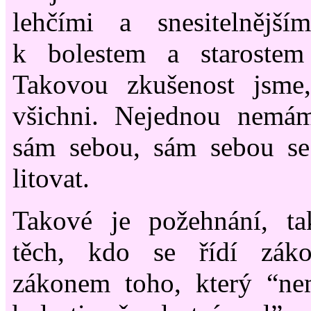
lehčími a snesitelnějš
k bolestem a starostem
Takovou zkušenost jsme,
všichni. Nejednou nemá
sám sebou, sám sebou se 
litovat.
Takové je požehnání, t
těch, kdo se řídí zák
zákonem toho, který “ne