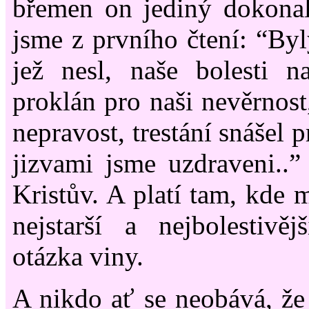
břemen on jediný dokonale
jsme z prvního čtení: “Byl
jež nesl, naše bolesti 
proklán pro naši nevěrnost
nepravost, trestání snášel 
jizvami jsme uzdraveni..
Kristův. A platí tam, kde 
nejstarší a nejbolestivěj
otázka viny.
A nikdo ať se neobává, že 