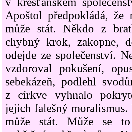
v křesťanském společens
Apoštol předpokládá, že 
může stát. Někdo z bratř
chybný krok, zakopne, do
odejde ze společenství. Ne
vzdoroval pokušení, opus
sebekázeň, podlehl svodů
z církve vyhnalo pokryt
jejich falešný moralismus.
může stát. Může se to 