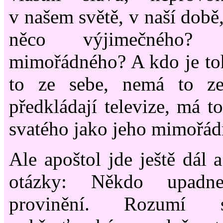
v našem světě, v naší době,
něco výjimečného?
mimořádného? A kdo je to
to ze sebe, nemá to z
předkládají televize, má t
svatého jako jeho mimořád
Ale apoštol jde ještě dál a
otázky: Někdo upadn
provinění. Rozum