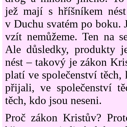
jež mají s hříšníkem nés
v Duchu svatém po boku. J
vzít nemůžeme. Ten na se
Ale důsledky, produkty j
nést – takový je zákon Kri
platí ve společenství těch,
přijali, ve společenství t
těch, kdo jsou neseni.
Proč zákon Kristův? Prot