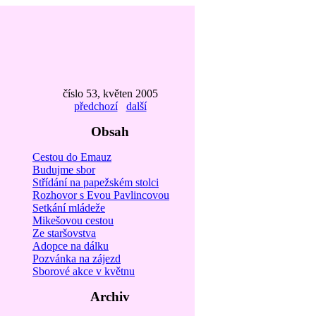
číslo 53, květen 2005
předchozí
další
Obsah
Cestou do Emauz
Budujme sbor
Střídání na papežském stolci
Rozhovor s Evou Pavlincovou
Setkání mládeže
Mikešovou cestou
Ze staršovstva
Adopce na dálku
Pozvánka na zájezd
Sborové akce v květnu
Archiv