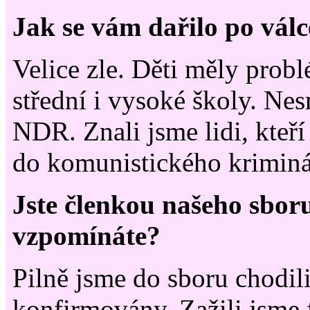
Jak se vám dařilo po válc
Velice zle. Děti měly probl
střední i vysoké školy. Nes
NDR. Znali jsme lidi, kteří
do komunistického kriminá
Jste členkou našeho sboru
vzpomínáte?
Pilně jsme do sboru chodili
konfirmovány. Zažili jsme f