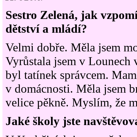
Sestro Zelená, jak vzpomí
dětství a mládí?
Velmi dobře. Měla jsem mo
Vyrůstala jsem v Lounech 
byl tatínek správcem. Mam
v domácnosti. Měla jsem bra
velice pěkně. Myslím, že m
Jaké školy jste navštěvov