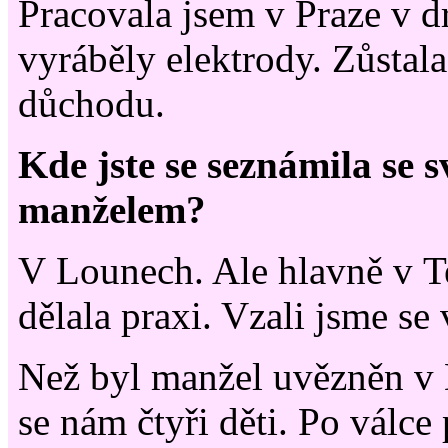
Pracovala jsem v Praze v d
vyráběly elektrody. Zůstal
důchodu.
Kde jste se seznámila se
manželem?
V Lounech. Ale hlavně v Te
dělala praxi. Vzali jsme se
Než byl manžel uvězněn v 
se nám čtyři děti. Po válce 