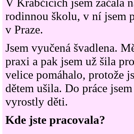
V Krabčicích jsem začala 
rodinnou školu, v ní jsem 
v Praze.
Jsem vyučená švadlena. Mě
praxi a pak jsem už šila pr
velice pomáhalo, protože 
dětem ušila. Do práce jsem
vyrostly děti.
Kde jste pracovala?