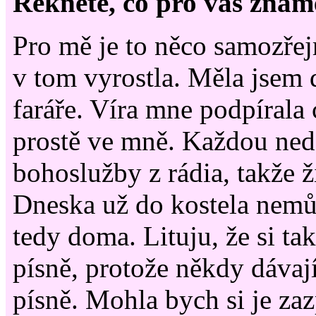
Řekněte, co pro vás znam
Pro mě je to něco samozře
v tom vyrostla. Měla jsem 
faráře. Víra mne podpírala c
prostě ve mně. Každou ned
bohoslužby z rádia, takže ž
Dneska už do kostela nem
tedy doma. Lituju, že si ta
písně, protože někdy dávají
písně. Mohla bych si je zaz