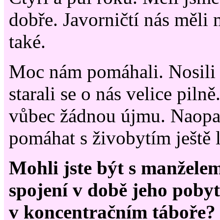
dobře. Javorničtí nás měli m
také.
Moc nám pomáhali. Nosili 
starali se o nás velice piln
vůbec žádnou újmu. Naopa
pomáhat s živobytím ještě 
Mohli jste být s manžele
spojení v době jeho poby
v koncentračním táboře?