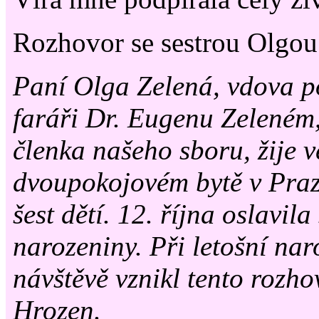
Rozhovor se sestrou Olgou
Paní Olga Zelená, vdova p
faráři Dr. Eugenu Zeleném
členka našeho sboru, žije 
dvoupokojovém bytě v Praz
šest dětí. 12. října oslavila
narozeniny. Při letošní na
návštěvě vznikl tento rozho
Hrozen.