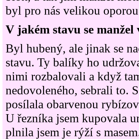
byl pro nás velikou oporou
V jakém stavu se manžel 
Byl hubený, ale jinak se n
stavu. Ty balíky ho udržov
nimi rozbalovali a když ta
nedovoleného, sebrali to. S
posílala obarvenou rybízo
U řezníka jsem kupovala um
plnila jsem je rýží s masem