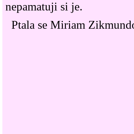
nepamatuji si je.
Ptala se Miriam Zikmund