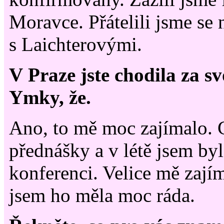
Moravce. Přátelili jsme se 
s Laichterovými.
V Praze jste chodila za 
Ymky, že.
Ano, to mě moc zajímalo. 
přednášky a v létě jsem byl
konferenci. Velice mě zají
jsem ho měla moc ráda.