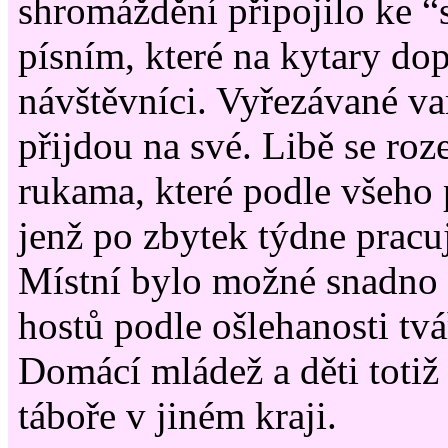
shromáždění připojilo ke 
písním, které na kytary do
návštěvníci. Vyřezávané var
přijdou na své. Libě se ro
rukama, které podle všeho 
jenž po zbytek týdne pracu
Místní bylo možné snadno 
hostů podle ošlehanosti tvá
Domácí mládež a děti totiž
táboře v jiném kraji.