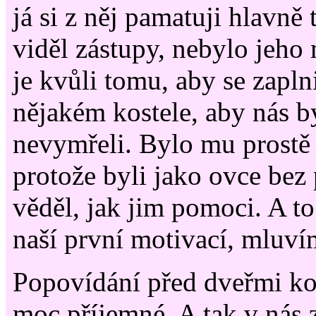
já si z něj pamatuji hlavně 
viděl zástupy, nebylo jeho 
je kvůli tomu, aby se zapln
nějakém kostele, aby nás 
nevymřeli. Bylo mu prostě t
protože byli jako ovce bez 
věděl, jak jim pomoci. A t
naší první motivací, mluvím
Popovídání před dveřmi kos
moc příjemné. A tak v nás z