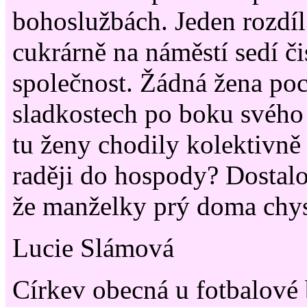
bohoslužbách. Jeden rozdíl 
cukrárně na náměstí sedí či
společnost. Žádná žena poc
sladkostech po boku svého
tu ženy chodily kolektivně
raději do hospody? Dostalo
že manželky prý doma chys
Lucie Slámová
Církev obecná u fotbalové