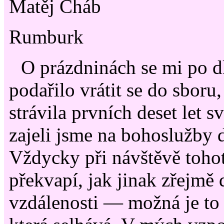
Matěj Cháb
Rumburk
O prázdninách se mi po 
podařilo vrátit se do sboru
strávila prvních deset let 
zajeli jsme na bohoslužby
Vždycky při návštěvě toho
překvapí, jak jinak zřejmě 
vzdálenosti — možná je to 