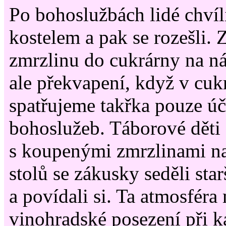
Po bohoslužbách lidé chvíli
kostelem a pak se rozešli. 
zmrzlinu do cukrárny na ná
ale překvapení, když v cuk
spatřujeme takřka pouze úč
bohoslužeb. Táborové děti
s koupenými zmrzlinami na
stolů se zákusky seděli star
a povídali si. Ta atmosféra
vinohradské posezení při ká