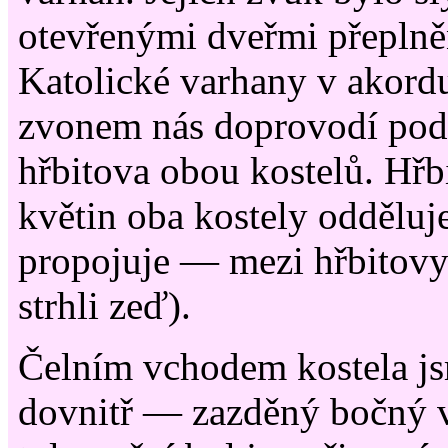
otevřenými dveřmi přeplně
Katolické varhany v akord
zvonem nás doprovodí pod
hřbitova obou kostelů. Hřb
květin oba kostely odděluje 
propojuje — mezi hřbitovy 
strhli zeď).
Čelním vchodem kostela js
dovnitř — zazděný bočný 