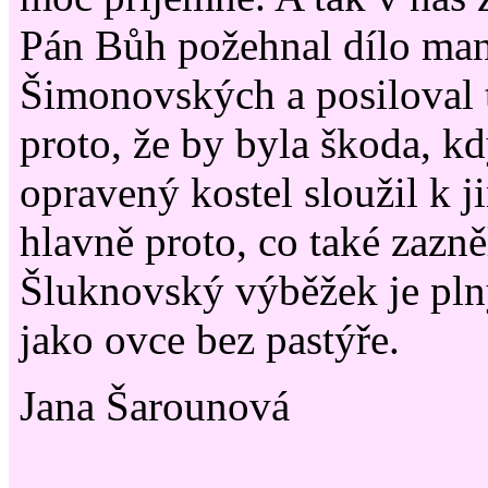
Pán Bůh požehnal dílo ma
Šimonovských a posiloval 
proto, že by byla škoda, k
opravený kostel sloužil k 
hlavně proto, co také zazně
Šluknovský výběžek je plný 
jako ovce bez pastýře.
Jana Šarounová