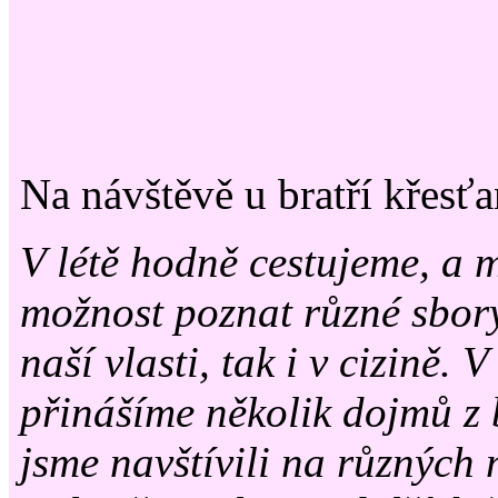
Na návštěvě u bratří křesť
V létě hodně cestujeme, a 
možnost poznat různé sbory
naší vlasti, tak i v cizině. V
přinášíme několik dojmů z 
jsme navštívili na různých 