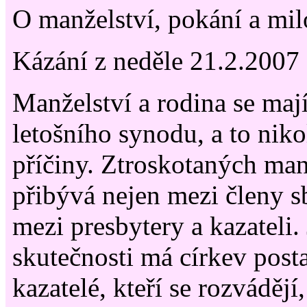
O manželství, pokání a mil
Kázání z neděle 21.2.2007
Manželství a rodina se maj
letošního synodu, a to niko
příčiny. Ztroskotaných man
přibývá nejen mezi členy sb
mezi presbytery a kazateli. 
skutečnosti má církev pos
kazatelé, kteří se rozvádějí