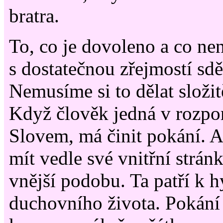
bratra.
To, co je dovoleno a co ne
s dostatečnou zřejmostí sdě
Nemusíme si to dělat složitě
Když člověk jedná v rozpo
Slovem, má činit pokání. A
mít vedle své vnitřní strán
vnější podobu. Ta patří k 
duchovního života. Pokání