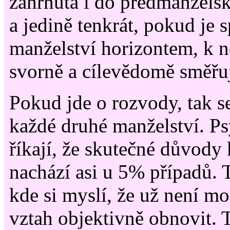
zahrnuta i do předmanželsk
a jedině tenkrát, pokud je 
manželství horizontem, k 
svorně a cílevědomě směřuj
Pokud jde o rozvody, tak s
každé druhé manželství. P
říkají, že skutečné důvody
nachází asi u 5% případů. 
kde si myslí, že už není m
vztah objektivně obnovit. 