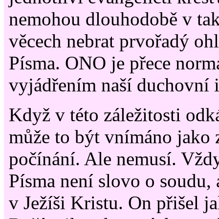
nemohou dlouhodobě v tak
věcech nebrat prvořadý ohl
Písma. ONO je přece norm
vyjádřením naší duchovní i
Když v této záležitosti od
může to být vnímáno jako 
počínání. Ale nemusí. Vždy
Písma není slovo o soudu, 
v Ježíši Kristu. On přišel j