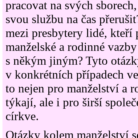
pracovat na svých sborech,
svou službu na čas přeruši
mezi presbytery lidé, kteří
manželské a rodinné vazby 
s někým jiným? Tyto otázky
v konkrétních případech ve
to nejen pro manželství a r
týkají, ale i pro širší spole
církve.
Otázky kolem manželství se