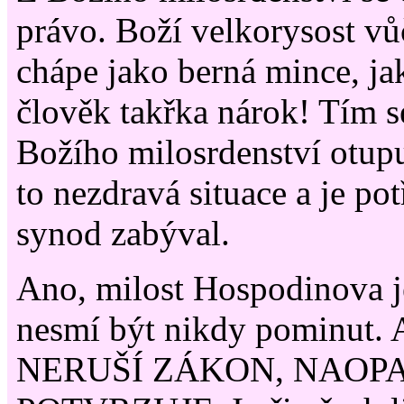
právo. Boží velkorysost vů
chápe jako berná mince, ja
člověk takřka nárok! Tím 
Božího milosrdenství otupu
to nezdravá situace a je po
synod zabýval.
Ano, milost Hospodinova je
nesmí být nikdy pominut
NERUŠÍ ZÁKON, NAOPA