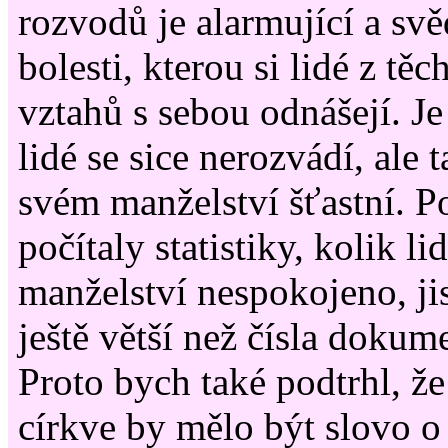
rozvodů je alarmující a svě
bolesti, kterou si lidé z tě
vztahů s sebou odnášejí. Je
lidé se sice nerozvádí, ale 
svém manželství šťastní. P
počítaly statistiky, kolik li
manželství nespokojeno, jis
ještě větší než čísla dokum
Proto bych také podtrhl, že
církve by mělo být slovo o 