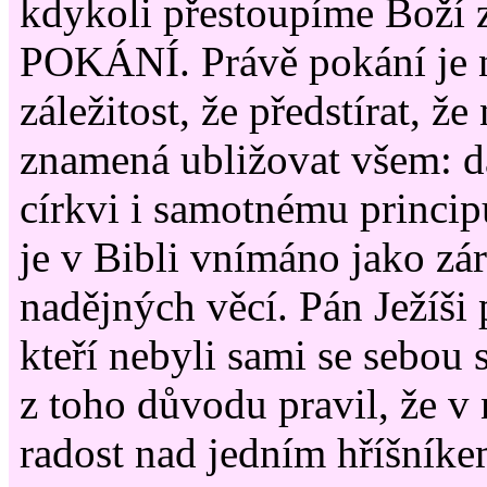
kdykoli přestoupíme Boží 
POKÁNÍ. Právě pokání je n
záležitost, že předstírat, že
znamená ubližovat všem: d
církvi i samotnému princi
je v Bibli vnímáno jako zá
nadějných věcí. Pán Ježíši 
kteří nebyli sami se sebou 
z toho důvodu pravil, že v 
radost nad jedním hříšníke