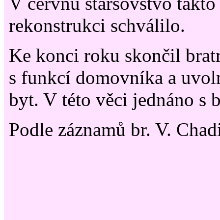
V červnu staršovstvo takt
rekonstrukci schválilo.
Ke konci roku skončil bratr
s funkcí domovníka a uvo
byt. V této věci jednáno s
Podle záznamů br. V. Chad