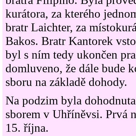
kurátora, za kterého jedno
bratr Laichter, za místokurá
Bakos. Bratr Kantorek vst
byl s ním tedy ukončen pr
domluveno, že dále bude k
sboru na základě dohody.
Na podzim byla dohodnuta 
sborem v Uhříněvsi. Prvá 
15. října.