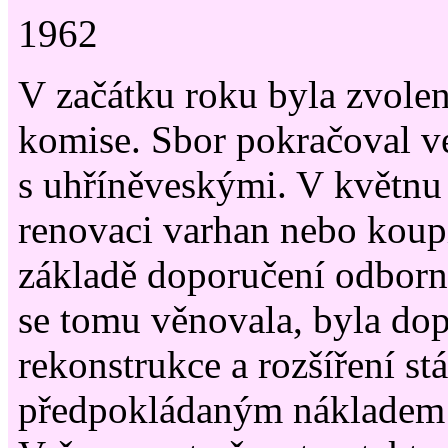
1962
V začátku roku byla zvolen
komise. Sbor pokračoval v
s uhříněveskými. V květnu
renovaci varhan nebo koup
základě doporučení odborn
se tomu věnovala, byla do
rekonstrukce a rozšíření st
předpokládaným nákladem