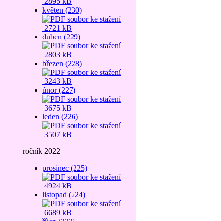
2895 kB
květen (230)
2721 kB
duben (229)
2803 kB
březen (228)
3243 kB
únor (227)
3675 kB
leden (226)
3507 kB
ročník 2022
prosinec (225)
4924 kB
listopad (224)
6689 kB