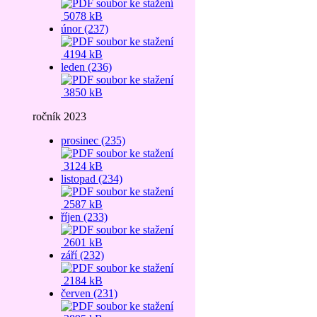
5078 kB
únor (237)
4194 kB
leden (236)
3850 kB
ročník 2023
prosinec (235)
3124 kB
listopad (234)
2587 kB
říjen (233)
2601 kB
září (232)
2184 kB
červen (231)