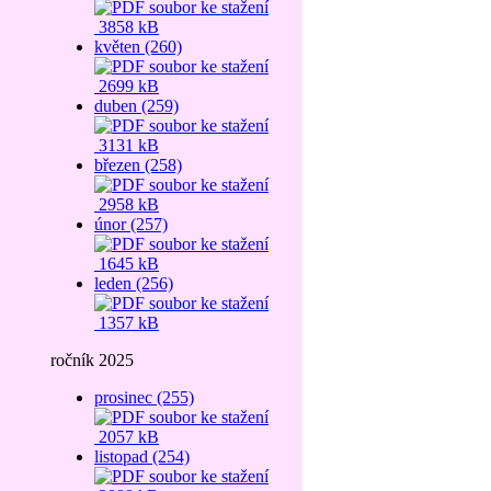
3858 kB
květen (260)
2699 kB
duben (259)
3131 kB
březen (258)
2958 kB
únor (257)
1645 kB
leden (256)
1357 kB
ročník 2025
prosinec (255)
2057 kB
listopad (254)