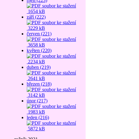
říjen (223)
1654 kB
září (222)
3229 kB
červen (221)
3658 kB
květen (220)
2234 kB
duben (219)
2641 kB
březen (218)
3142 kB
únor (217)
1983 kB
leden (216)
5872 kB