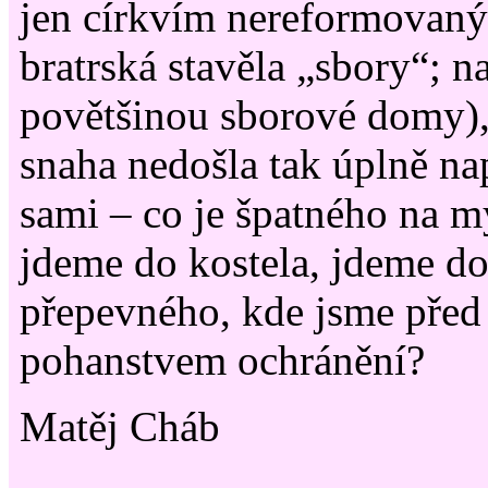
jen církvím nereformovan
bratrská stavěla „sbory“; na
povětšinou sborové domy), 
snaha nedošla tak úplně na
sami – co je špatného na m
jdeme do kostela, jdeme d
přepevného, kde jsme před
pohanstvem ochránění?
Matěj Cháb