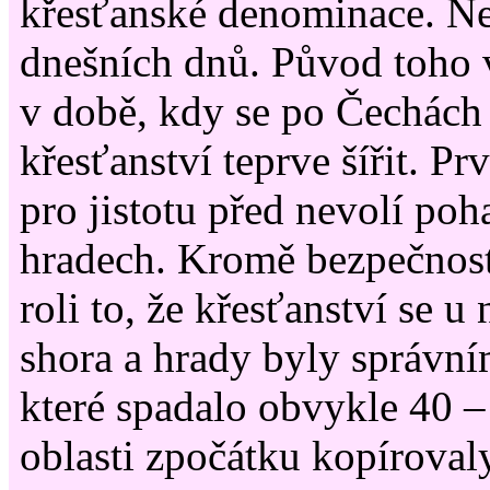
křesťanské denominace. Ne 
dnešních dnů. Původ toho 
v době, kdy se po Čechách
křesťanství teprve šířit. Pr
pro jistotu před nevolí po
hradech. Kromě bezpečnosti
roli to, že křesťanství se u n
shora a hrady byly správní
které spadalo obvykle 40 – 
oblasti zpočátku kopírovaly