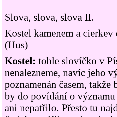
Slova, slova, slova II.
Kostel kamenem a cierkev
(Hus)
Kostel:
tohle slovíčko v P
nenalezneme, navíc jeho vý
poznamenán časem, takže b
by do povídání o významu 
ani nepatřilo. Přesto tu na