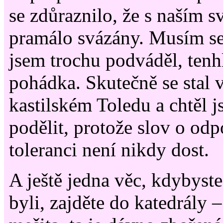
se zdůraznilo, že s naším s
pramálo svázány. Musím se 
jsem trochu podváděl, tenh
pohádka. Skutečně se stal 
kastilském Toledu a chtěl j
podělit, protože slov o odp
toleranci není nikdy dost.
A ještě jedna věc, kdybyst
byli, zajděte do katedrály 