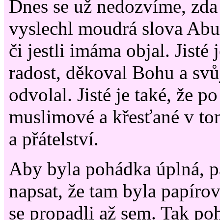
Dnes se už nedozvíme, zda 
vyslechl moudrá slova Abu
či jestli imáma objal. Jisté
radost, děkoval Bohu a svů
odvolal. Jisté je také, že po
muslimové a křesťané v to
a přátelství.
Aby byla pohádka úplná, pat
napsat, že tam byla papíro
se propadli až sem. Tak po