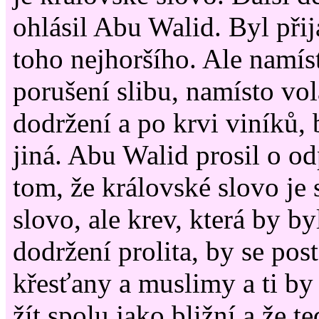
ohlásil Abu Walid. Byl při
toho nejhoršího. Ale namíst
porušení slibu, namísto vol
dodržení a po krvi viníků,
jiná. Abu Walid prosil o od
tom, že královské slovo je 
slovo, ale krev, která by by
dodržení prolita, by se pos
křesťany a muslimy a ti by
žít spolu jako bližní a že t