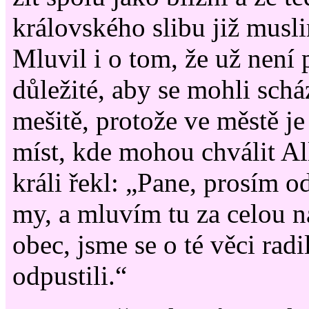
královského slibu již musl
Mluvil i o tom, že už není 
důležité, aby se mohli schá
mešitě, protože ve městě je
míst, kde mohou chválit A
králi řekl: „Pane, prosím o
my, a mluvím tu za celou 
obec, jsme se o té věci radi
odpustili.“