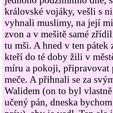
královské vojáky, vešli s n
vyhnali muslimy, na její mi
zvon a v mešitě samé zřídili
tu mši. A hned v ten pátek
kteří do té doby žili v měst
míru a pokoji, připravovat 
meče. A přihnali se za s
Walidem (on to byl vlastně
učený pán, dneska bychom 