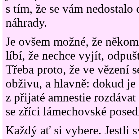
s tím, že se vám nedostalo 
náhrady.
Je ovšem možné, že někomu
líbí, že nechce vyjít, odpuš
Třeba proto, že ve vězení s
obživu, a hlavně: dokud je
z přijaté amnestie rozdáva
se zříci lámechovské posedl
Každý ať si vybere. Jestli 