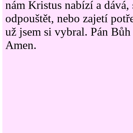
nám Kristus nabízí a dává,
odpouštět, nebo zajetí potř
už jsem si vybral. Pán Bůh
Amen.