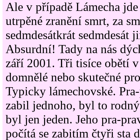
Ale v případě Lámecha jde 
utrpěné zranění smrt, za s
sedmdesátkrát sedmdesát j
Absurdní! Tady na nás dýc
září 2001. Tři tisíce obětí 
domnělé nebo skutečné pro
Typicky lámechovské. Pra
zabil jednoho, byl to rodný 
byl jen jeden. Jeho pra-p
počítá se zabitím čtyři sta 