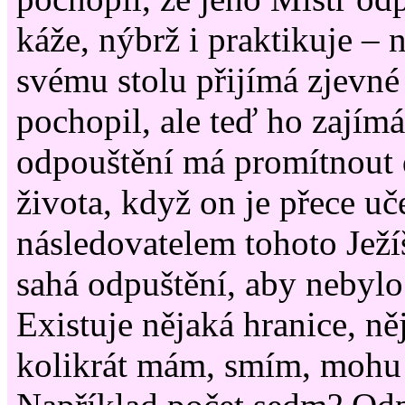
káže, nýbrž i praktikuje – 
svému stolu přijímá zjevné 
pochopil, ale teď ho zajímá,
odpouštění má promítnout
života, když on je přece u
následovatelem tohoto Ježí
sahá odpuštění, aby nebyl
Existuje nějaká hranice, ně
kolikrát mám, smím, mohu 