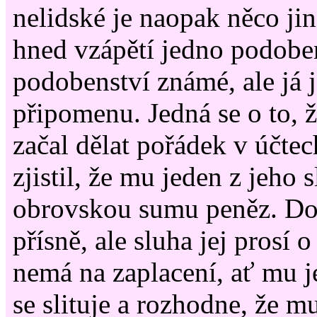
nelidské je naopak něco ji
hned vzápětí jedno podoben
podobenství známé, ale já j
připomenu. Jedná se o to, ž
začal dělat pořádek v účtec
zjistil, že mu jeden z jeho 
obrovskou sumu peněz. Dok
přísně, ale sluha jej prosí 
nemá na zaplacení, ať mu j
se slituje a rozhodne, že m