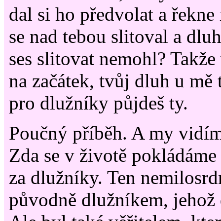
dal si ho předvolat a řekne
se nad tebou slitoval a dluh 
ses slitovat nemohl? Takže 
na začátek, tvůj dluh u mě 
pro dlužníky půjdeš ty.
Poučný příběh. A my vidím
Zda se v životě pokládáme 
za dlužníky. Ten nemilosrd
původně dlužníkem, jehož 