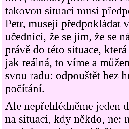
takovou situaci musí předp
Petr, musejí předpokládat v
učedníci, že se jim, že se 
právě do této situace, která
jak reálná, to víme a může
svou radu: odpouštět bez h
počítání.
Ale nepřehlédněme jeden det
na situaci, kdy někdo, ne: 