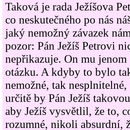
Taková je rada Ježíšova Pet
co neskutečného po nás náš
jaký nemožný závazek nám
pozor: Pán Ježíš Petrovi ni
nepřikazuje. On mu jenom
otázku. A kdyby to bylo ta
nemožné, tak nesplnitelné, 
určitě by Pán Ježíš takovo
aby Ježíš vysvětlil, že to, c
rozumné, nikoli absurdní, 