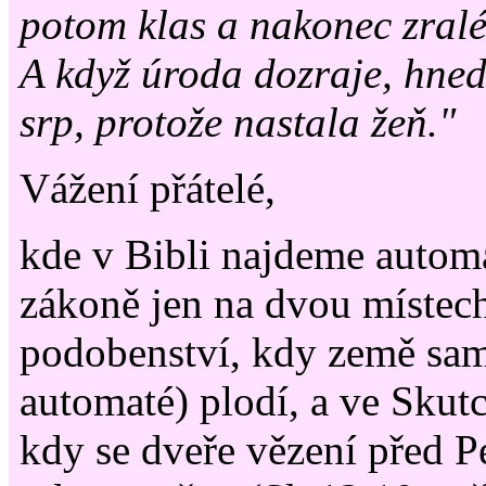
potom klas a nakonec zralé
A když úroda dozraje, hne
srp, protože nastala žeň."
Vážení přátelé,
kde v Bibli najdeme auto
zákoně jen na dvou místec
podobenství, kdy země sam
automaté) plodí, a ve Skut
kdy se dveře vězení před 