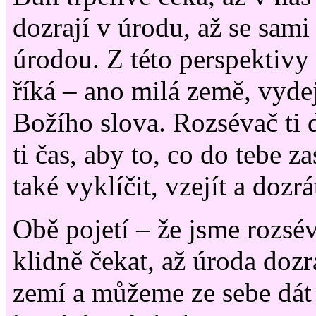
dozrají v úrodu, až se sami
úrodou. Z této perspektivy
říká – ano milá země, vyde
Božího slova. Rozsévač ti 
ti čas, aby to, co do tebe z
také vyklíčit, vzejít a dozrá
Obě pojetí – že jsme rozs
klidně čekat, až úroda dozra
zemí a můžeme ze sebe dát 