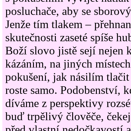
posluchače, aby se sborový
Jenže tím tlakem – přehnan
skutečnosti zaseté spíše hu
Boží slovo jistě sejí nejen 
kázáním, na jiných místech 
pokušení, jak násilím tlačit
roste samo. Podobenství, k
díváme z perspektivy rozsé
buď trpělivý člověče, čekej
před vlastní nedočkavostí a