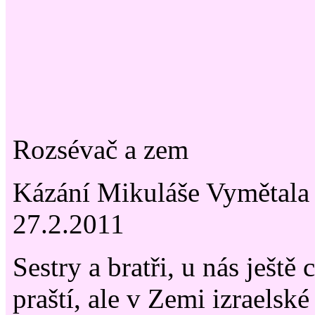
Rozsévač a zem
Kázání Mikuláše Vymětala
27.2.2011
Sestry a bratři, u nás ještě
praští, ale v Zemi izraelské