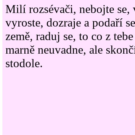
Milí rozsévači, nebojte se,
vyroste, dozraje a podaří se 
země, raduj se, to co z tebe
marně neuvadne, ale skonč
stodole.