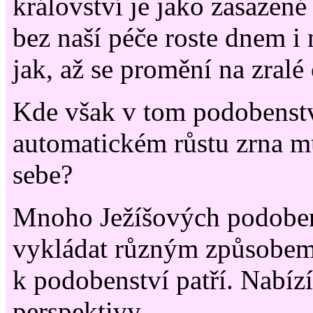
království je jako zasazené
bez naší péče roste dnem i 
jak, až se promění na zralé 
Kde však v tom podobenst
automatickém růstu zrna m
sebe?
Mnoho Ježíšových podoben
vykládat různým způsobem
k podobenství patří. Nabí
perspektivy.