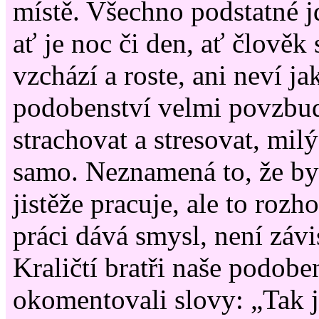
místě. Všechno podstatné j
ať je noc či den, ať člověk
vzchází a roste, ani neví jak
podobenství velmi povzbud
strachovat a stresovat, milý
samo. Neznamená to, že by 
jistěže pracuje, ale to rozh
práci dává smysl, není závi
Kraličtí bratři naše podobe
okomentovali slovy: „Tak 