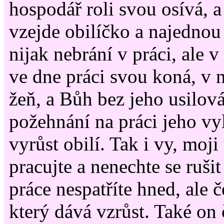
hospodář roli svou osívá, a
vzejde obilíčko a najednou
nijak nebrání v práci, ale 
ve dne práci svou koná, v 
žeň, a Bůh bez jeho usilov
požehnání na práci jeho vy
vyrůst obilí. Tak i vy, moji
pracujte a nenechte se rušit
práce nespatříte hned, ale č
který dává vzrůst. Také on