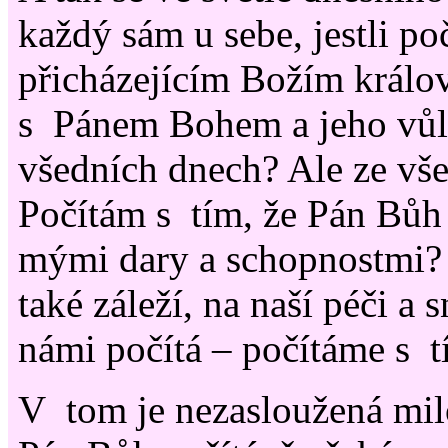
každý sám u sebe, jestli p
přicházejícím Božím králo
s Pánem Bohem a jeho vůl
všedních dnech? Ale ze vše
Počítám s tím, že Pán Bůh
mými dary a schopnostmi?
také záleží, na naší péči a
námi počítá – počítáme s 
V tom je nezasloužená mil