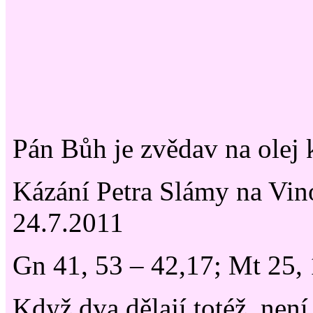
Pán Bůh je zvědav na olej 
Kázání Petra Slámy na Vin
24.7.2011
Gn 41, 53 – 42,17; Mt 25, 
Když dva dělají totéž, není