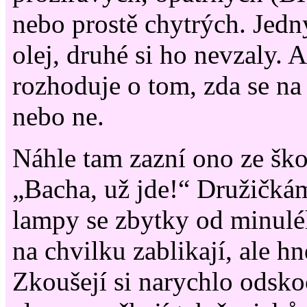
nebo prostě chytrých. Jedn
olej, druhé si ho nevzaly. 
rozhoduje o tom, zda se na
nebo ne.
Náhle tam zazní ono ze šk
„Bacha, už jde!“ Družičkám
lampy se zbytky od minulé
na chvilku zablikají, ale hn
Zkoušejí si narychlo odsko