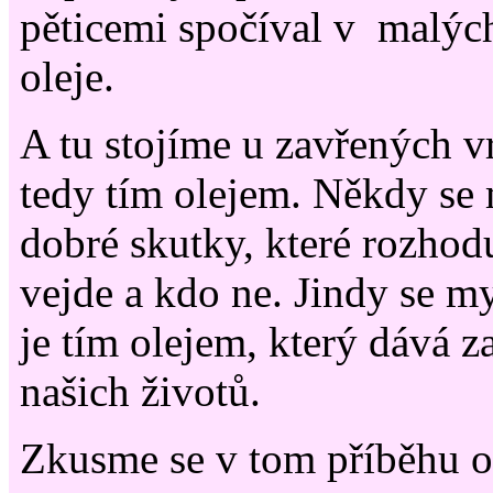
pěticemi spočíval v malý
oleje.
A tu stojíme u zavřených vr
tedy tím olejem. Někdy se m
dobré skutky, které rozhod
vejde a kdo ne. Jindy se my
je tím olejem, který dává 
našich životů.
Zkusme se v tom příběhu o 