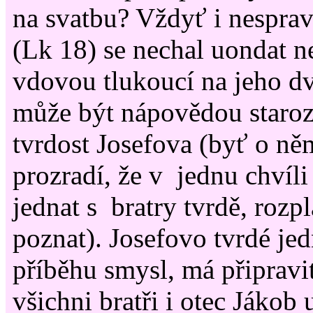
na svatbu? Vždyť i nespra
(Lk 18) se nechal uondat 
vdovou tlukoucí na jeho d
může být nápovědou staroz
tvrdost Josefova (byť o ně
prozradí, že v jednu chvíli
jednat s bratry tvrdě, rozpl
poznat). Josefovo tvrdé je
příběhu smysl, má připravit
všichni bratři i otec Jákob