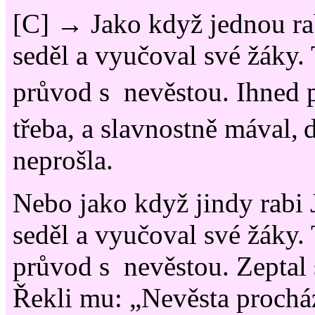
[C] → Jako když jednou rab
seděl a vyučoval své žáky.
průvod s nevěstou. Ihned 
třeba, a slavnostně mával,
neprošla.
Nebo jako když jindy rabi 
seděl a vyučoval své žáky.
průvod s nevěstou. Zeptal 
Řekli mu: „Nevěsta prochá