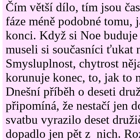
Čím větší dílo, tím jsou ča
fáze méně podobné tomu, j
konci. Když si Noe buduje 
museli si současníci ťukat 
Smysluplnost, chytrost něj
korunuje konec, to, jak to
Dnešní příběh o deseti dru
připomíná, že nestačí jen d
svatbu vyrazilo deset druž
dopadlo jen pět z nich. R