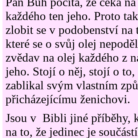
Pán Bůh počítá, že čeká na
každého ten jeho. Proto ta
zlobit se v podobenství na 
které se o svůj olej nepodě
zvědav na olej každého z n
jeho. Stojí o něj, stojí o to
zablikal svým vlastním zp
přicházejícímu ženichovi.
Jsou v Bibli jiné příběhy, 
na to, že jedinec je součást