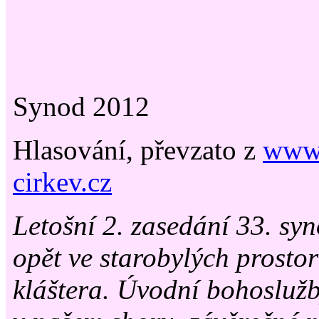
Synod 2012
Hlasování, převzato z
www
cirkev.cz
Letošní 2. zasedání 33. sy
opět ve starobylých prost
kláštera. Úvodní bohoslužb