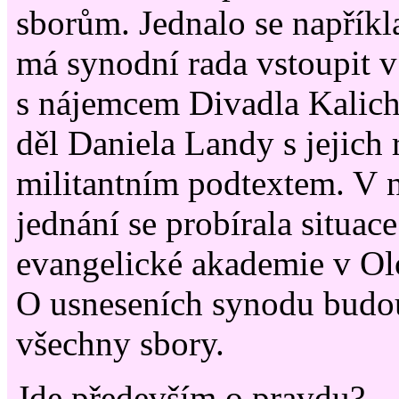
sborům. Jednalo se napříkl
má synodní rada vstoupit v
s nájemcem Divadla Kalich
děl Daniela Landy s jejich 
militantním podtextem. V 
jednání se probírala situac
evangelické akademie v O
O usneseních synodu budo
všechny sbory.
Jde především o pravdu?