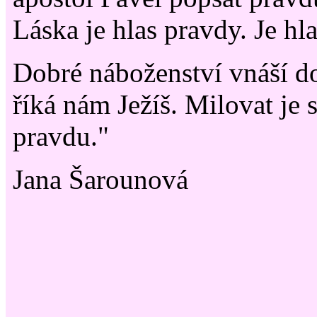
Láska je hlas pravdy. Je h
Dobré náboženství vnáší do
říká nám Ježíš. Milovat je s
pravdu."
Jana Šarounová