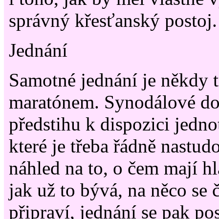
správný křesťanský postoj.
Jednání
Samotné jednání je někdy
maratónem. Synodálové do
předstihu k dispozici jedno
které je třeba řádně nastudo
náhled na to, o čem mají h
jak už to bývá, na něco se 
připraví, jednání se pak p