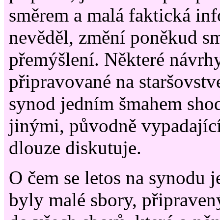
směrem a malá faktická inf
nevěděl, změní poněkud sm
přemýšlení. Některé návrhy
připravované na staršovst
synod jedním šmahem shodí
jinými, původně vypadajíc
dlouze diskutuje.
O čem se letos na synodu 
byly malé sbory, připraven