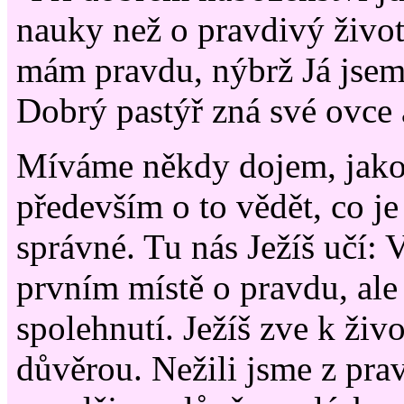
nauky než o pravdivý život.
mám pravdu, nýbrž Já jsem 
Dobrý pastýř zná své ovce 
Míváme někdy dojem, jako 
především o to vědět, co je
správné. Tu nás Ježíš učí: 
prvním místě o pravdu, ale
spolehnutí. Ježíš zve k ži
důvěrou. Nežili jsme z prav