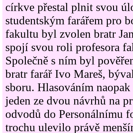
církve přestal plnit svou 
studentským farářem pro 
fakultu byl zvolen bratr Jan
spojí svou roli profesora fak
Společně s ním byl pověřen
bratr farář Ivo Mareš, býva
sboru. Hlasováním naopak 
jeden ze dvou návrhů na pr
odvodů do Personálnímu fo
trochu ulevilo právě menš