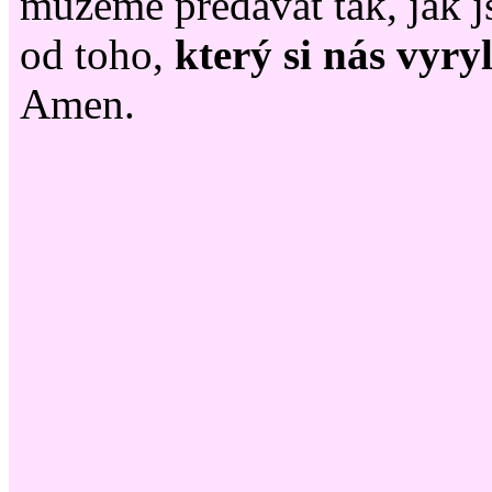
můžeme předávat tak, jak js
od toho,
který si nás vyry
Amen.