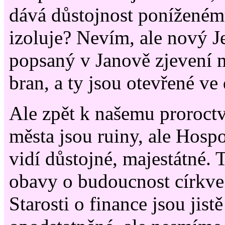
dává důstojnost poníženému
izoluje? Nevím, ale nový Je
popsaný v Janově zjevení 
bran, a ty jsou otevřené ve
Ale zpět k našemu proroct
města jsou ruiny, ale Hosp
vidí důstojné, majestátné.
obavy o budoucnost církve…
Starosti o finance jsou jist