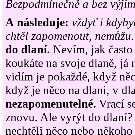
Bezpodmínečně a bez výjim
A následuje:
vždyť i kdyby
chtěl zapomenout, nemůžu.
do dlaní.
Nevím, jak často 
koukáte na svoje dlaně, já 
vidím je pokaždé, když něc
když je něco na dlani, v dla
nezapomenutelné.
Vrací se
znovu. Ale vyrýt do dlaní?
nechtěli něco nebo někoho