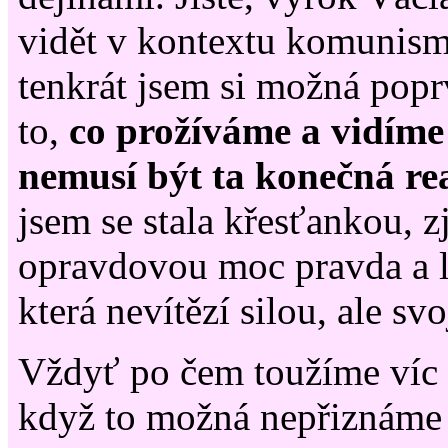
vidět v kontextu komunis
tenkrát jsem si možná popr
to,
co prožíváme a vidíme
nemusí být ta konečná rea
jsem se stala křesťankou, zj
opravdovou moc pravda a l
která nevítězí silou, ale sv
Vždyť po čem toužíme víc 
když to možná nepřiznáme 