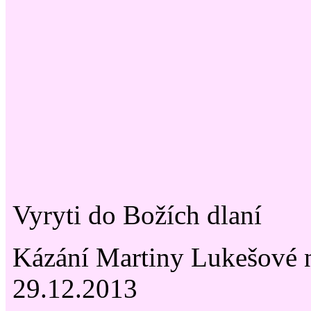
Vyryti do Božích dlaní
Kázání Martiny Lukešové 
29.12.2013