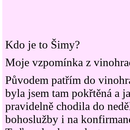
Kdo je to Šimy?
Moje vzpomínka z vinohra
Původem patřím do vinohr
byla jsem tam pokřtěná a j
pravidelně chodila do neděl
bohoslužby i na konfirman