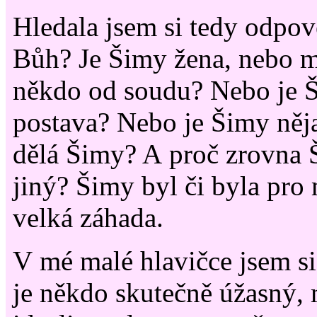
Hledala jsem si tedy odpo
Bůh? Je Šimy žena, nebo 
někdo od soudu? Nebo je 
postava? Nebo je Šimy něj
dělá Šimy? A proč zrovna 
jiný? Šimy byl či byla pro
velká záhada.
V mé malé hlavičce jsem si
je někdo skutečně úžasný, 