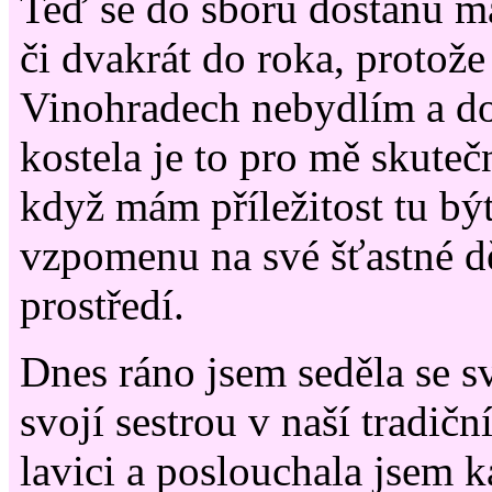
Teď se do sboru dostanu m
či dvakrát do roka, protože
Vinohradech nebydlím a do
kostela je to pro mě skuteč
když mám příležitost tu být
vzpomenu na své šťastné dě
prostředí.
Dnes ráno jsem seděla se s
svojí sestrou v naší tradičn
lavici a poslouchala jsem k