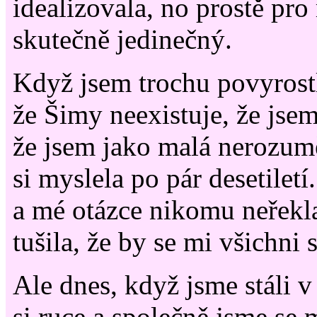
idealizovala, no prostě pro
skutečně jedinečný.
Když jsem trochu povyrostla
že Šimy neexistuje, že jsem 
že jsem jako malá nerozumě
si myslela po pár desetilet
a mé otázce nikomu neřekla
tušila, že by se mi všichni 
Ale dnes, když jsme stáli v
si ruce a společně jsme se 