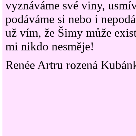
vyznáváme své viny, usmív
podáváme si nebo i nepod
už vím, že Šimy může exist
mi nikdo nesměje!
Renée Artru rozená Kubán