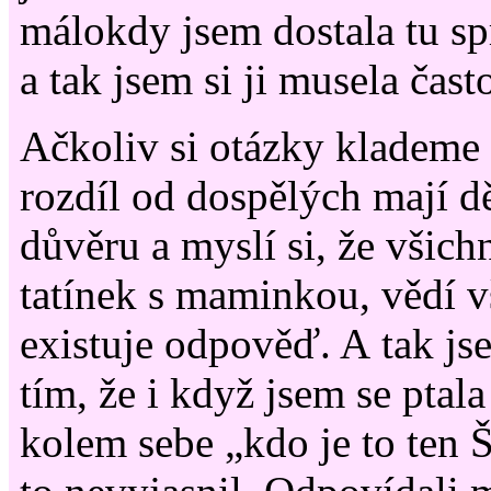
málokdy jsem dostala tu s
a tak jsem si ji musela čast
Ačkoliv si otázky klademe 
rozdíl od dospělých mají 
důvěru a myslí si, že všich
tatínek s maminkou, vědí v
existuje odpověď. A tak j
tím, že i když jsem se ptala
kolem sebe „kdo je to ten 