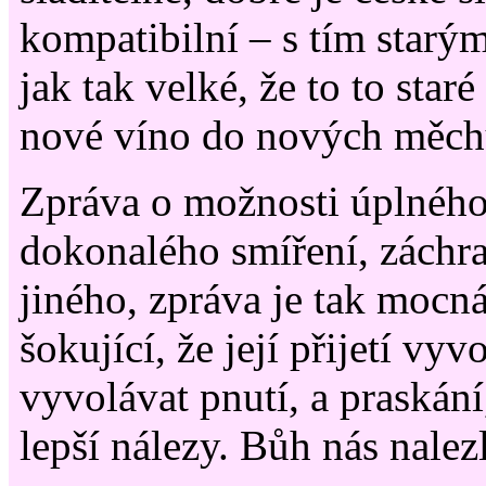
kompatibilní – s tím starý
jak tak velké, že to to star
nové víno do nových měch
Zpráva o možnosti úplného
dokonalého smíření, záchr
jiného, zpráva je tak mocná,
šokující, že její přijetí vy
vyvolávat pnutí, a praskání,
lepší nálezy. Bůh nás nalezl