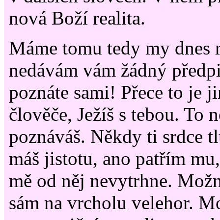
nová Boží realita.
Máme tomu tedy my dnes 
nedávám vám žádný předpis
poznáte sami! Přece to je ji
člověče, Ježíš s tebou. To ně
poznáváš. Někdy ti srdce tl
máš jistotu, ano patřím mu,
mě od něj nevytrhne. Možn
sám na vrcholu velehor. M