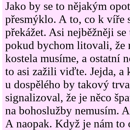
Jako by se to nějakým opo
přesmýklo. A to, co k víře 
překážet. Asi nejběžněji se
pokud bychom litovali, že
kostela musíme, a ostatní n
to asi zažili viďte. Jejda, a 
u dospělého by takový trva
signalizoval, že je něco šp
na bohoslužby nemusím. A
A naopak. Když je nám to o