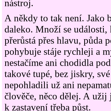
nástroj.
A někdy to tak není. Jako 
daleko. Množí se události,
přerůstá přes hlavu, půda 
pohybuje stáje rychleji a 
nestačíme ani chodidla podk
takové tupé, bez jiskry, sv
nepohladili už ani nepamat
člověče, něco dělej. A uži
k zastavení třeba půst.