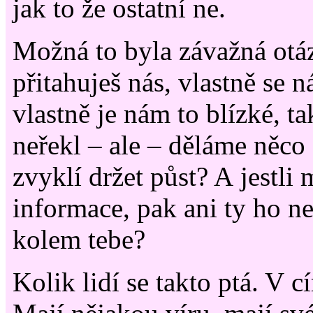
jak to že ostatní ne.
Možná to byla závažná otáz
přitahuješ nás, vlastně se n
vlastně je nám to blízké, t
neřekl – ale – děláme něco
zvyklí držet půst? A jestl
informace, pak ani ty ho ned
kolem tebe?
Kolik lidí se takto ptá. V c