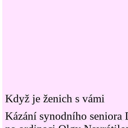
Když je ženich s vámi
Kázání synodního seniora 