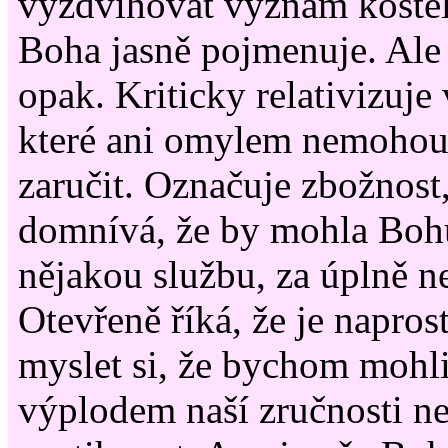
vyzdvihovat význam kostel
Boha jasně pojmenuje. Ale
opak. Kriticky relativizuje
které ani omylem nemohou
zaručit. Označuje zbožnost,
domnívá, že by mohla Boh
nějakou službu, za úplně 
Otevřeně říká, že je napros
myslet si, že bychom moh
výplodem naší zručnosti n