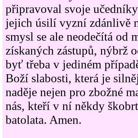
připravoval svoje učedníky 
jejich úsilí vyzní zdánlivě
smysl se ale neodečítá od 
získaných zástupů, nýbrž o
byť třeba v jediném případě
Boží slabosti, která je silněj
naděje nejen pro zbožné ma
nás, kteří v ní někdy škobr
batolata. Amen.