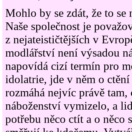
Mohlo by se zdát, že to se 
Naše společnost je považo
z nejateističtějších v Evro
modlářství není výsadou ná
napovídá cizí termín pro m
idolatrie, jde v něm o ctění 
rozmáhá nejvíc právě tam,
náboženství vymizelo, a lid
potřebu něco ctít a o něco 