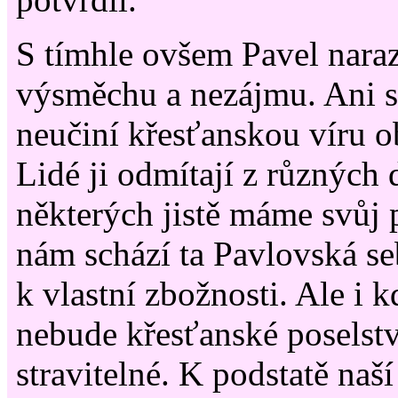
S tímhle ovšem Pavel naraz
výsměchu a nezájmu. Ani s
neučiní křesťanskou víru o
Lidé ji odmítají z různých
některých jistě máme svůj 
nám schází ta Pavlovská se
k vlastní zbožnosti. Ale i 
nebude křesťanské poselstv
stravitelné. K podstatě naší