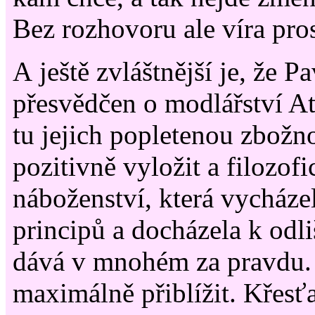
Bez rozhovoru ale víra pro
A ještě zvláštnější je, že Pa
přesvědčen o modlářství A
tu jejich popletenou zbožno
pozitivně vyložit a filozofi
náboženství, která vycháze
principů a docházela k od
dává v mnohém za pravdu. 
maximálně přiblížit. Křesť