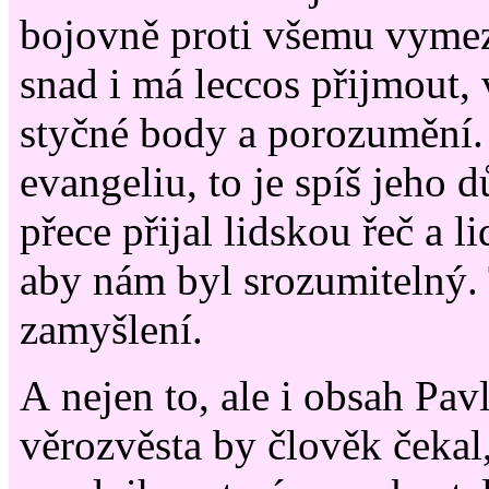
bojovně proti všemu vyme
snad i má leccos přijmout, v
styčné body a porozumění. 
evangeliu, to je spíš jeho 
přece přijal lidskou řeč a 
aby nám byl srozumitelný. 
zamyšlení.
A nejen to, ale i obsah Pa
věrozvěsta by člověk čekal