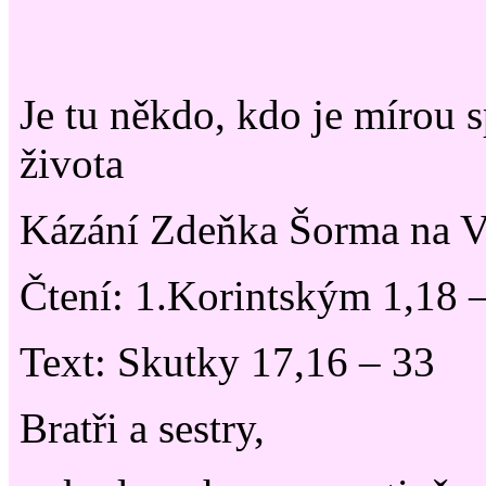
Je tu někdo, kdo je mírou 
života
Kázání Zdeňka Šorma na V
Čtení: 1.Korintským 1,18 
Text: Skutky 17,16 – 33
Bratři a sestry,