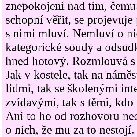
znepokojení nad tím, čemu
schopní věřit, se projevuje
s nimi mluví. Nemluví o ni
kategorické soudy a odsudk
hned hotový. Rozmlouvá s 
Jak v kostele, tak na náměs
lidmi, tak se školenými inte
zvídavými, tak s těmi, kdo 
Ani to ho od rozhovoru neo
o nich, že mu za to nestojí.