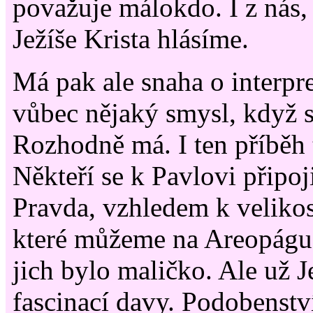
považuje málokdo. I z nás,
Ježíše Krista hlásíme.
Má pak ale snaha o interpre
vůbec nějaký smysl, když s
Rozhodně má. I ten příběh 
Někteří se k Pavlovi připoji
Pravda, vzhledem k velikos
které můžeme na Areopágu
jich bylo maličko. Ale už J
fascinací davy. Podobenstv