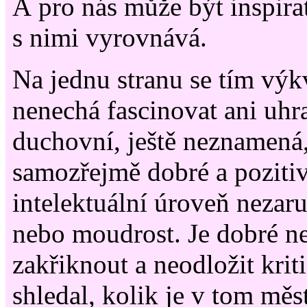
A pro nás může být inspirat
s nimi vyrovnává.
Na jednu stranu se tím vý
nenechá fascinovat ani uhr
duchovní, ještě neznamená, 
samozřejmě dobré a pozitiv
intelektuální úroveň nezar
nebo moudrost. Je dobré n
zakřiknout a neodložit krit
shledal, kolik je v tom měs