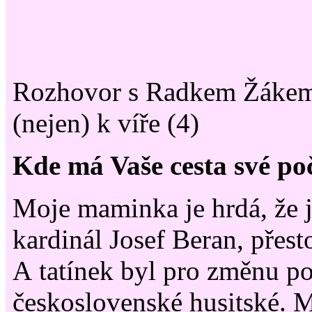
Rozhovor s Radkem Žákem 
(nejen) k víře (4)
Kde má Vaše cesta své po
Moje maminka je hrdá, že ji
kardinál Josef Beran, přes
A tatínek byl pro změnu po
československé husitské.