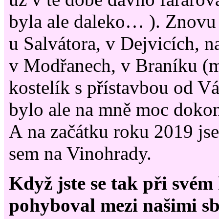
byla ale daleko… ). Znovu 
u Salvátora, v Dejvicích, 
v Modřanech, v Braníku (
kostelík s přístavbou od V
bylo ale na mně moc doko
A na začátku roku 2019 jse
sem na Vinohrady.
Když jste se tak při svém
pohyboval mezi našimi sbo