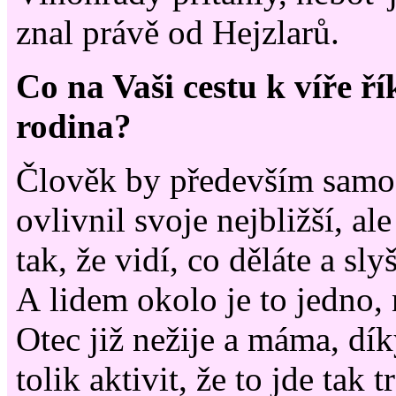
znal právě od Hejzlarů.
Co na Vaši cestu k víře ří
rodina?
Člověk by především samo
ovlivnil svoje nejbližší, ale
tak, že vidí, co děláte a slyš
A lidem okolo je to jedno, 
Otec již nežije a máma, dí
tolik aktivit, že to jde tak