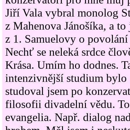
Jiří Vala vybral monolog S
z Mahenova Jánošíka, a to j
z 1. Samuelovy o povolání
Nechť se neleká srdce člo
Krása. Umím ho dodnes. T
intenzivnější studium bylo
studoval jsem po konzervat
filosofii divadelní vědu. T
evangelia. Např. dialog n