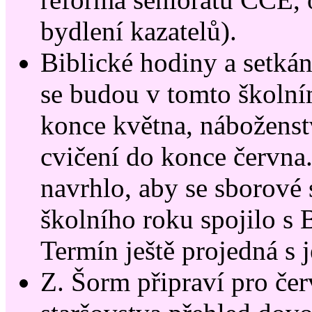
bydlení kazatelů).
Biblické hodiny a setkán
se budou v tomto školní
konce května, náboženst
cvičení do konce června.
navrhlo, aby se sborové 
školního roku spojilo s
Termín ještě projedná s 
Z. Šorm připraví pro če