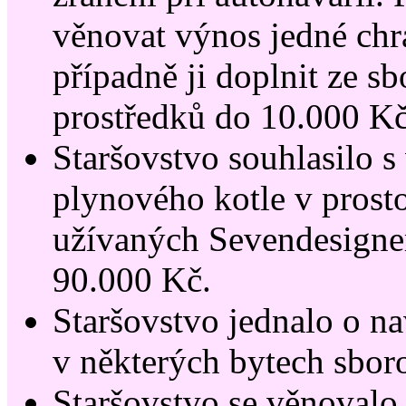
věnovat výnos jedné chr
případně ji doplnit ze s
prostředků do 10.000 Kč
Staršovstvo souhlasilo 
plynového kotle v prost
užívaných Sevendesign
90.000 Kč.
Staršovstvo jednalo o n
v některých bytech sbo
Staršovstvo se věnovalo