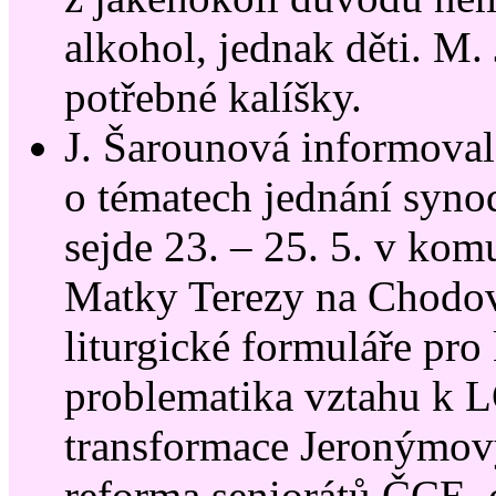
alkohol, jednak děti. M.
potřebné kalíšky.
J. Šarounová informoval
o tématech jednání syno
sejde 23. – 25. 5. v kom
Matky Terezy na Chodov
liturgické formuláře pro
problematika vztahu k 
transformace Jeronýmov
reforma seniorátů ČCE, 