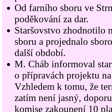
Od farního sboru ve Strm
poděkování za dar.
Staršovstvo zhodnotilo 
sboru a projednalo sbor
další období.
M. Cháb informoval sta
o přípravách projektu n
Vzhledem k tomu, že ter
zatím není jasný, dopor
komise zakoupení 10 pla