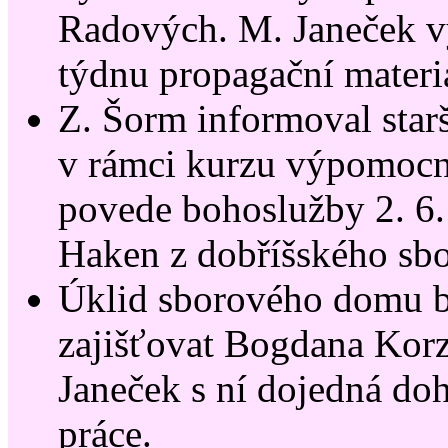
Radových. M. Janeček v
týdnu propagační materi
Z. Šorm informoval star
v rámci kurzu výpomocn
povede bohoslužby 2. 6.
Haken z dobříšského sbo
Úklid sborového domu b
zajišťovat Bogdana Kor
Janeček s ní dojedná do
práce.