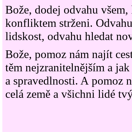
Bože, dodej odvahu všem, 
konfliktem strženi. Odvahu
lidskost, odvahu hledat no
Bože, pomoz nám najít ces
těm nejzranitelnějším a ja
a spravedlnosti. A pomoz na
celá země a všichni lidé t