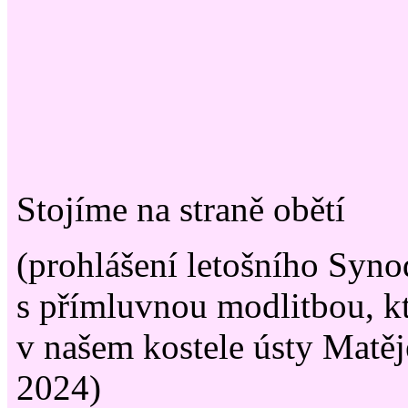
Stojíme na straně obětí
(prohlášení letošního Syn
s přímluvnou modlitbou, kt
v našem kostele ústy Matěj
2024)