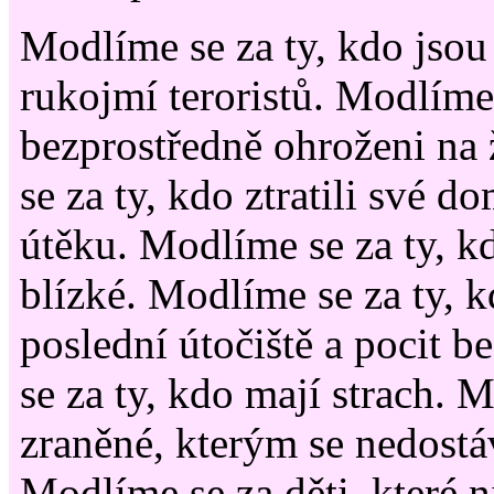
Modlíme se za ty, kdo jsou 
rukojmí teroristů. Modlíme 
bezprostředně ohroženi na
se za ty, kdo ztratili své d
útěku. Modlíme se za ty, kd
blízké. Modlíme se za ty, kd
poslední útočiště a pocit 
se za ty, kdo mají strach. 
zraněné, kterým se nedostá
Modlíme se za děti, které 