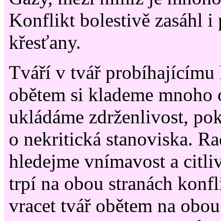
Konflikt bolestivě zasáhl i 
křesťany.
Tváří v tvář probíhajícímu 
obětem si klademe mnoho 
ukládáme zdrženlivost, po
o nekritická stanoviska. Ra
hledejme vnímavost a citlivo
trpí na obou stranách konfli
vracet tvář obětem na obou