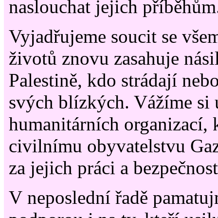
naslouchat jejich příběhům
Vyjadřujeme soucit se všem
životů znovu zasahuje násilí
Palestině, kdo strádají nebo
svých blízkých. Vážíme si ú
humanitárních organizací, 
civilnímu obyvatelstvu Ga
za jejich práci a bezpečnost
V neposlední řadě pamatuj