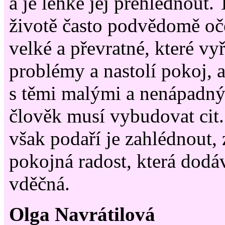
a je lehké jej přehlédnout.
životě často podvědomě o
velké a převratné, které v
problémy a nastolí pokoj, 
s těmi malými a nenápadným
člověk musí vybudovat cit
však podaří je zahlédnout, 
pokojná radost, která dodáv
vděčná.
Olga Navrátilová