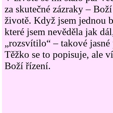
za skutečné zázraky – Bož
životě. Když jsem jednou by
které jsem nevěděla jak dál
„rozsvítilo“ – takové jasné 
Těžko se to popisuje, ale v
Boží řízení.