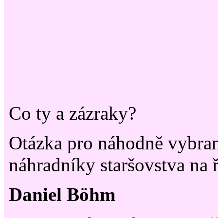
Co ty a zázraky?
Otázka pro náhodně vybran
náhradníky staršovstva na ř
Daniel Böhm