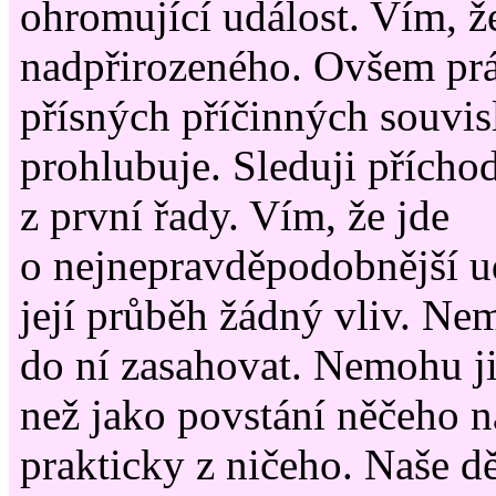
ohromující událost. Vím, ž
nadpřirozeného. Ovšem prá
přísných příčinných souvis
prohlubuje. Sleduji příchod 
z první řady. Vím, že jde
o nejnepravděpodobnější 
její průběh žádný vliv. Nemo
do ní zasahovat. Nemohu ji
než jako povstání něčeho 
prakticky z ničeho. Naše dě