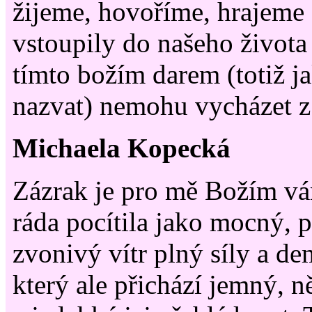
žijeme, hovoříme, hrajeme s
vstoupily do našeho života
tímto božím darem (totiž j
nazvat) nemohu vycházet z
Michaela Kopecká
Zázrak je pro mě Božím vá
ráda pocítila jako mocný, 
zvonivý vítr plný síly a d
který ale přichází jemný, 