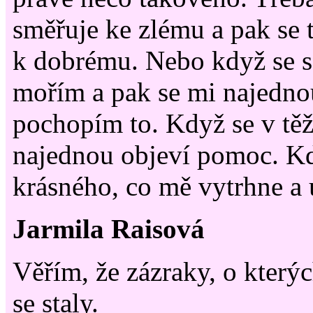
směřuje ke zlému a pak se 
k dobrému. Nebo když se 
mořím a pak se mi najednou
pochopím to. Když se v těž
najednou objeví pomoc. K
krásného, co mě vytrhne a 
Jarmila Raisová
Věřím, že zázraky, o kterýc
se staly.