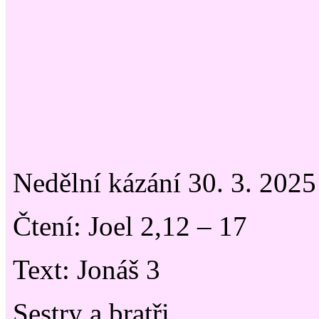
Nedělní kázání 30. 3. 202
Čtení: Joel 2,12 – 17
Text: Jonáš 3
Sestry a bratři,