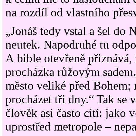
na rozdíl od vlastního přes
„Jonáš tedy vstal a šel do 
neutek. Napodruhé tu odpov
A bible otevřeně přiznává, 
procházka růžovým sadem.
město veliké před Bohem; 
procházet tři dny.“ Tak se 
člověk asi často cítí: jako
uprostřed metropole – nepa