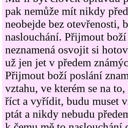
pak nemůže mít nikdy před
neobejde bez otevřenosti, b
naslouchání. Přijmout boží
neznamená osvojit si hoto
už jen jet v předem známýc
Přijmout boží poslání znam
vztahu, ve kterém se na to, 
říct a vyřídit, budu muset
ptát a nikdy nebudu předem
k čemu mě to naslouchání 