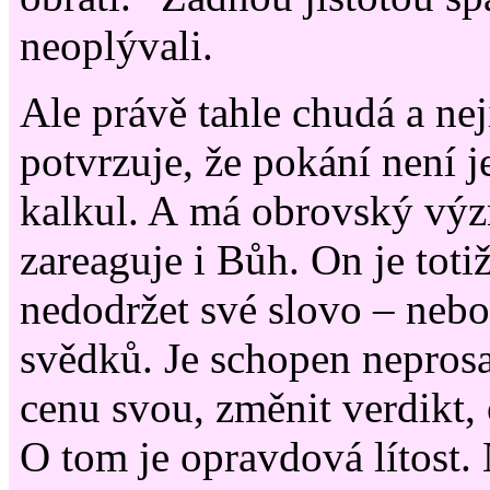
neoplývali.
Ale právě tahle chudá a neji
potvrzuje, že pokání není
kalkul. A má obrovský výz
zareaguje i Bůh. On je toti
nedodržet své slovo – nebo
svědků. Je schopen neprosa
cenu svou, změnit verdikt,
O tom je opravdová lítost. 