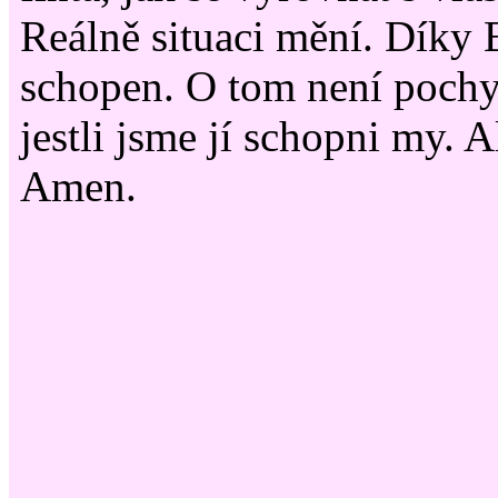
Reálně situaci mění. Díky B
schopen. O tom není pochy
jestli jsme jí schopni my. A
Amen.