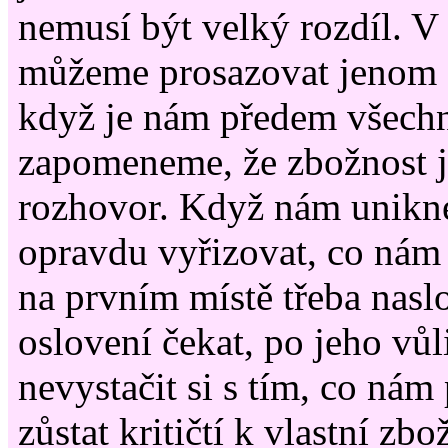
nemusí být velký rozdíl. V
můžeme prosazovat jenom s
když je nám předem všechn
zapomeneme, že zbožnost 
rozhovor. Když nám unikne
opravdu vyřizovat, co nám 
na prvním místě třeba nasl
oslovení čekat, po jeho vůli
nevystačit si s tím, co nám 
zůstat kritičtí k vlastní zbo