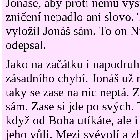
Jonáše, aby proti němu vys
zničení nepadlo ani slovo. 
vyložil Jonáš sám. To on N
odepsal.
Jako na začátku i napodruhé
zásadního chybí. Jonáš už 
taky se zase na nic neptá. Z
sám. Zase si jde po svých. T
když od Boha utíkáte, ale i
jeho vůli. Mezi svévolí a z