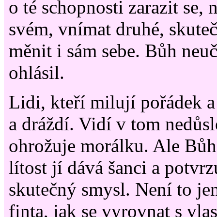
o té schopnosti zarazit se, 
svém, vnímat druhé, skuteč
měnit i sám sebe. Bůh neuči
ohlásil.
Lidi, kteří milují pořádek a
a dráždí. Vidí v tom nedůsl
ohrožuje morálku. Ale Bůh 
lítost jí dává šanci a potvr
skutečný smysl. Není to je
finta, jak se vyrovnat s v