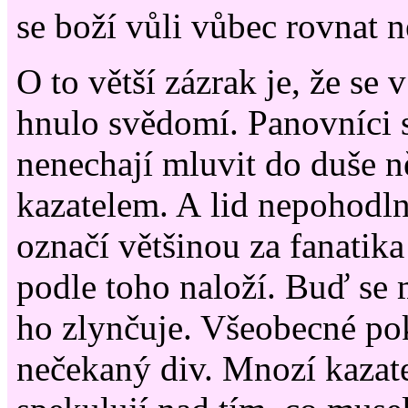
se boží vůli vůbec rovnat 
O to větší zázrak je, že se 
hnulo svědomí. Panovníci 
nenechají mluvit do duše 
kazatelem. A lid nepohodln
označí většinou za fanatika
podle toho naloží. Buď se
ho zlynčuje. Všeobecné po
nečekaný div. Mnozí kazate