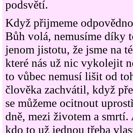
podsvětí.
Když přijmeme odpovědnost
Bůh volá, nemusíme díky t
jenom jistotu, že jsme na té
které nás už nic vykolejit
to vůbec nemusí lišit od to
člověka zachvátil, když před
se můžeme ocitnout uprost
dně, mezi životem a smrtí. 
kdo to už jednou třeba vlas