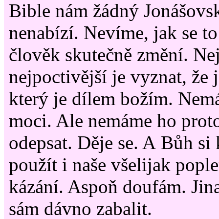
Bible nám žádný Jonášovsk
nenabízí. Nevíme, jak se to 
člověk skutečně změní. Nej
nejpoctivější je vyznat, že 
který je dílem božím. Nem
moci. Ale nemáme ho proto
odepsat. Děje se. A Bůh s
použít i naše všelijak pople
kázání. Aspoň doufám. Jin
sám dávno zabalit.