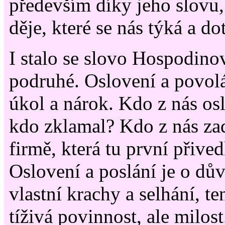
především díky jeho slovu, 
děje, které se nás týká a do
I stalo se slovo Hospodino
podruhé. Oslovení a povol
úkol a nárok. Kdo z nás os
kdo zklamal? Kdo z nás za
firmě, která tu první přive
Oslovení a poslání je o dův
vlastní krachy a selhání, te
tíživá povinnost, ale milos