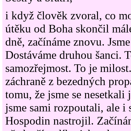
i když člověk zvoral, co m
útěku od Boha skončil mál
dně, začínáme znovu. Jsme 
Dostáváme druhou šanci. T
samozřejmost. To je milost.
záchraně z bezedných propa
tomu, že jsme se nesetkali 
jsme sami rozpoutali, ale i 
Hospodin nastrojil. Začín