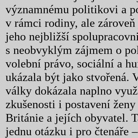
významnému politikovi a poz
v rámci rodiny, ale zároveň 
jeho nejbližší spolupracovni
s neobvyklým zájmem o poli
volební právo, sociální a h
ukázala být jako stvořená. 
války dokázala naplno využí
zkušenosti i postavení ženy
Británie a jejích obyvatel.
jednu otázku i pro čtenáře 