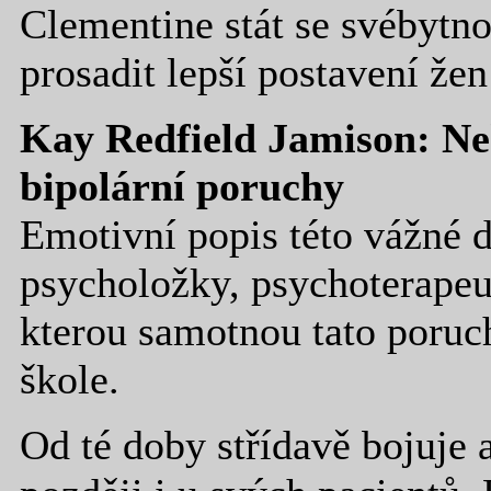
Clementine stát se svébytno
prosadit lepší postavení že
Kay Redfield Jamison: Ne
bipolární poruchy
Emotivní popis této vážné 
psycholožky, psychoterapeu
kterou samotnou tato poruc
škole.
Od té doby střídavě bojuje 