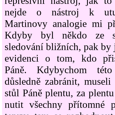
represivní nástroj, jak to
nejde o nástroj k utu
Martinovy analogie mi př
Kdyby byl někdo ze sb
sledování bližních, pak by 
evidenci o tom, kdo při
Páně. Kdybychom této
důsledně zabránit, musel
stůl Páně plentu, za plent
nutit všechny přítomné p