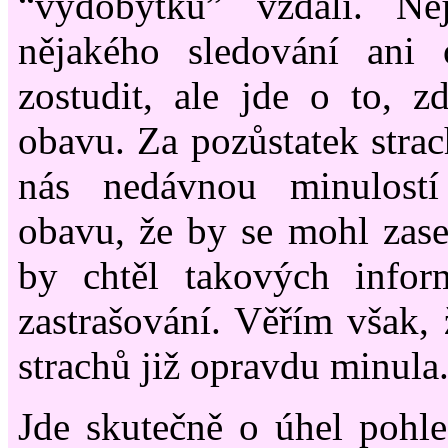
“výdobytku” vzdali. Ne
nějakého sledování ani
zostudit, ale jde o to, 
obavu. Za pozůstatek stra
nás nedávnou minulostí
obavu, že by se mohl zase
by chtěl takových infor
zastrašování. Věřím však,
strachů již opravdu minula
Jde skutečně o úhel pohl