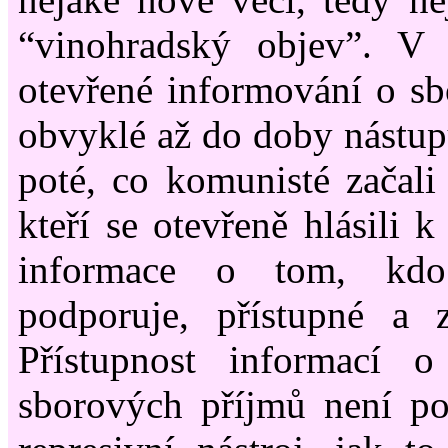
“vinohradský objev”. V 
otevřené informování o s
obvyklé až do doby nástu
poté, co komunisté začali 
kteří se otevřeně hlásili k
informace o tom, kd
podporuje, přístupné a z
Přístupnost informací o
sborových příjmů není p