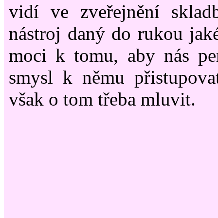
vidí ve zveřejnění sklad
nástroj daný do rukou jaké
moci k tomu, aby nás pe
smysl k němu přistupovat
však o tom třeba mluvit.