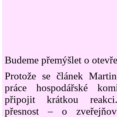
Budeme přemýšlet o otevře
Protože se článek Marti
práce hospodářské komi
připojit krátkou reakc
přesnost – o zveřejňov