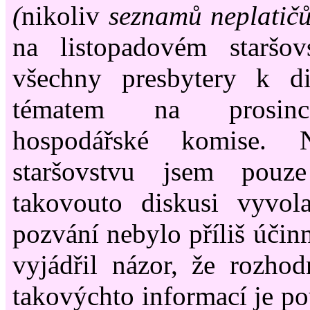
(
nikoliv
seznamů neplatičů
na listopadovém staršov
všechny presbytery k di
tématem na prosinc
hospodářské komise. 
staršovstvu jsem pouze
takovouto diskusi vyvola
pozvání nebylo příliš účin
vyjádřil názor, že rozhod
takovýchto informací je po