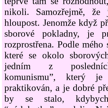
teprve tam se rozhodnout,
nikoli. Samozřejmě, že 
hloupost. Jenomže když př
sborové pokladny, je pr
rozprostřena. Podle mého 
které se okolo sborových
jedním z posledníc
komunismu”, který je
praktikován, a je dobré př
by se stalo, kdybyc