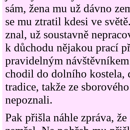
sám, žena mu už dávno zem
se mu ztratil kdesi ve svět
znal, už soustavně nepracov
k důchodu nějakou prací př
pravidelným návštěvníkem 
chodil do dolního kostela, 
tradice, takže ze sborového
nepoznali.
Pak přišla náhle zpráva, že