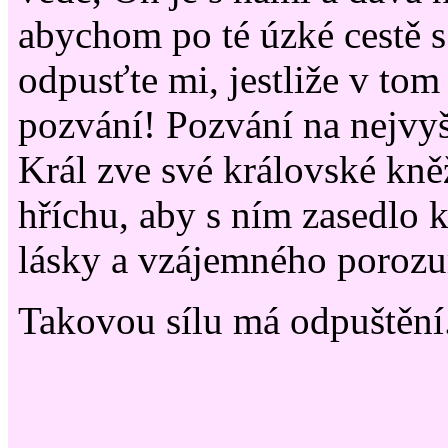
abychom po té úzké cestě s
odpusťte mi, jestliže v tom
pozvání! Pozvání na nejvy
Král zve své královské kně
hříchu, aby s ním zasedlo 
lásky a vzájemného poroz
Takovou sílu má odpuštění