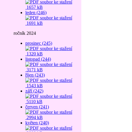
1657 kB
leden (246)
1691 kB
ročník 2024
prosinec (245)
1320 kB
listopad (244)
3171 kB
říjen (243)
1543 kB
září (242)
5110 kB
červen (241)
2994 kB
květen (240)